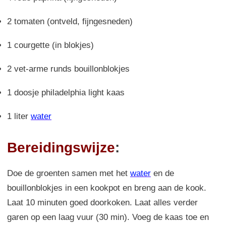
2 tomaten (ontveld, fijngesneden)
1 courgette (in blokjes)
2 vet-arme runds bouillonblokjes
1 doosje philadelphia light kaas
1 liter
water
Bereidingswijze
:
Doe de groenten samen met het
water
en de
bouillonblokjes in een kookpot en breng aan de kook.
Laat 10 minuten goed doorkoken. Laat alles verder
garen op een laag vuur (30 min). Voeg de kaas toe en