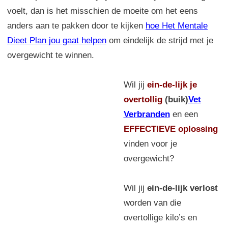
voelt, dan is het misschien de moeite om het eens
anders aan te pakken door te kijken
hoe Het Mentale
Dieet Plan jou gaat helpen
om eindelijk de strijd met je
overgewicht te winnen.
Wil jij
ein-de-lijk
je
overtollig
(buik)
Vet
Verbranden
en een
EFFECTIEVE oplossing
vinden voor je
overgewicht?
Wil jij
ein-de-lijk verlost
worden van die
overtollige kilo’s en