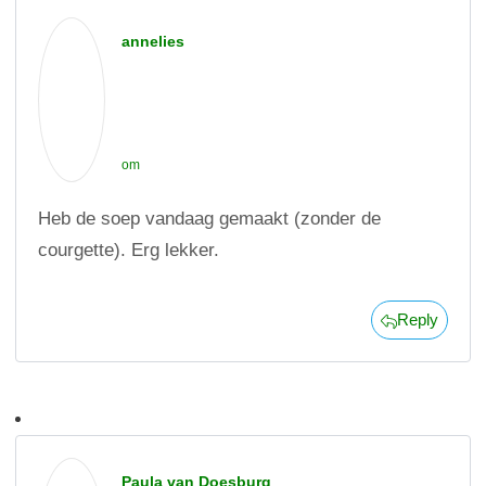
annelies
om
Heb de soep vandaag gemaakt (zonder de
courgette). Erg lekker.
Reply
Paula van Doesburg