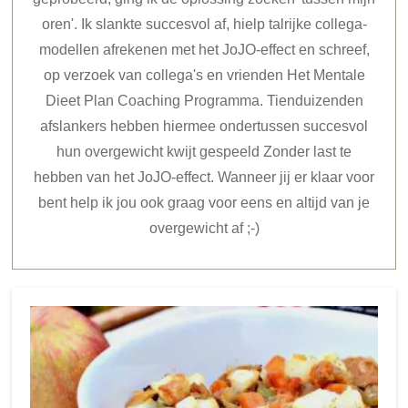
oren'. Ik slankte succesvol af, hielp talrijke collega-
modellen afrekenen met het JoJO-effect en schreef,
op verzoek van collega's en vrienden Het Mentale
Dieet Plan Coaching Programma. Tienduizenden
afslankers hebben hiermee ondertussen succesvol
hun overgewicht kwijt gespeeld Zonder last te
hebben van het JoJO-effect. Wanneer jij er klaar voor
bent help ik jou ook graag voor eens en altijd van je
overgewicht af ;-)