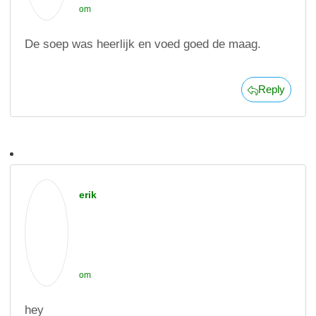
om
De soep was heerlijk en voed goed de maag.
Reply
erik
om
hey