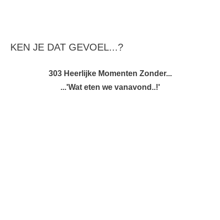
KEN JE DAT GEVOEL...?
303 Heerlijke Momenten Zonder...
...'Wat eten we vanavond..!'