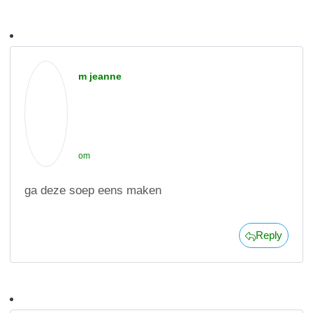
m jeanne
om
ga deze soep eens maken
Reply