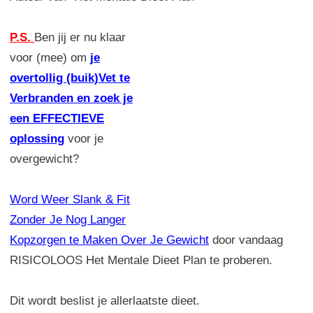
P.S.
Ben jij er nu klaar
voor (mee) om
je
overtollig (buik)Vet te
Verbranden en zoek je
een EFFECTIEVE
oplossing
voor je
overgewicht?
Word Weer Slank & Fit
Zonder Je Nog Langer
Kopzorgen te Maken Over Je Gewicht
door vandaag
RISICOLOOS Het Mentale Dieet Plan te proberen.
Dit wordt beslist je allerlaatste dieet.