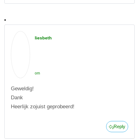
liesbeth
om
Geweldig!
Dank
Heerlijk zojuist geprobeerd!
Reply