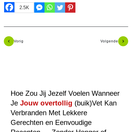
2.5K
Vorig
Volgende
Hoe Zou Jij Jezelf Voelen Wanneer
Je
Jouw overtollig
(buik)Vet Kan
Verbranden Met Lekkere
Gerechten en Eenvoudige