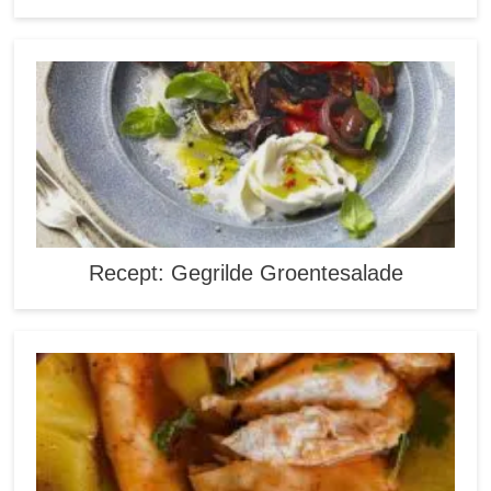
Recept: Gegrilde Groentesalade