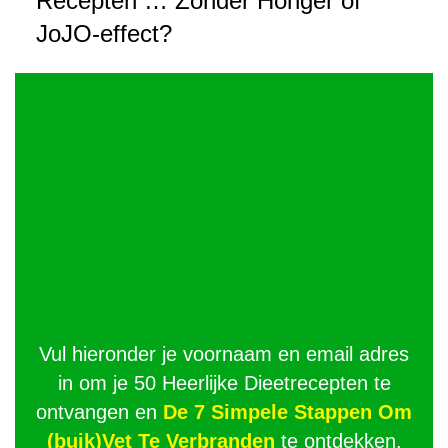
Recepten … Zonder Honger of
JoJO-effect?
Vul hieronder je voornaam en email adres
in om je 50 Heerlijke Dieetrecepten te
ontvangen en
De 7 Simpele Stappen Om
(buik)Vet Te Verbranden
te ontdekken.