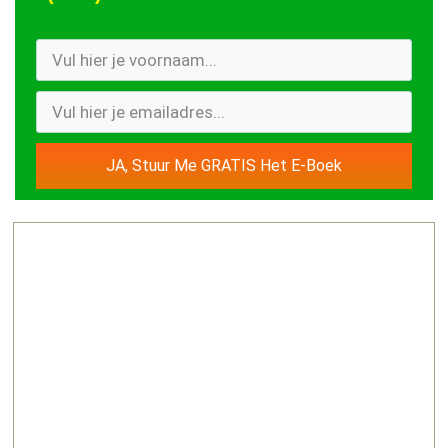
JA, Stuur Me GRATIS Het E-Boek