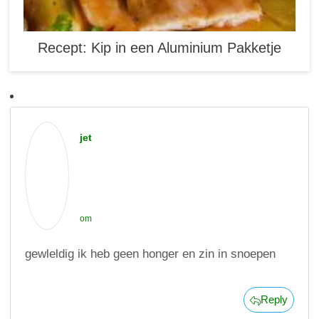
Recept: Kip in een Aluminium Pakketje
jet
om
gewleldig ik heb geen honger en zin in snoepen
Reply