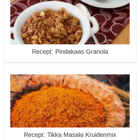
Recept: Pindakaas Granola
Recept: Tikka Masala Kruidenmix