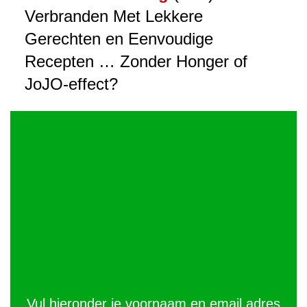
Verbranden Met Lekkere
Gerechten en Eenvoudige
Recepten … Zonder Honger of
JoJO-effect?
Vul hieronder je voornaam en email adres