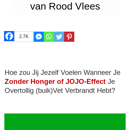
van Rood Vlees
2.7K
Hoe zou Jij Jezelf Voelen Wanneer Je
Zonder Honger of JOJO-Effect
Je
Overtollig (buik)Vet Verbrandt Hebt?