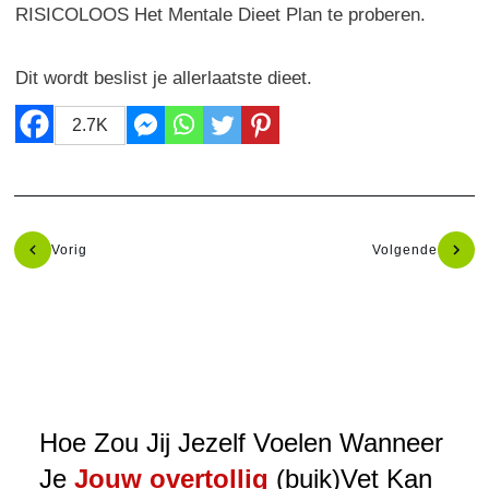
RISICOLOOS Het Mentale Dieet Plan te proberen.
Dit wordt beslist je allerlaatste dieet.
2.7K
Vorig
Volgende
Hoe Zou Jij Jezelf Voelen Wanneer
Je
Jouw overtollig
(buik)Vet Kan