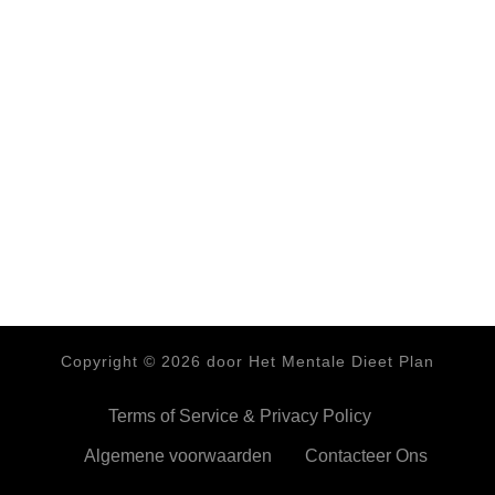
Copyright ©
2026
door Het Mentale Dieet Plan
Terms of Service & Privacy Policy
Algemene voorwaarden
Contacteer Ons