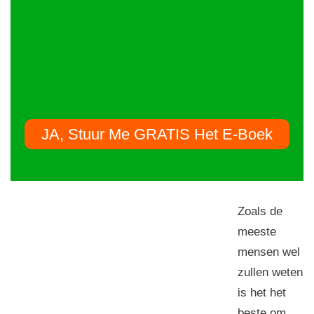
JA, Stuur Me GRATIS Het E-Boek
Zoals de
meeste
mensen wel
zullen weten
is het het
beste om