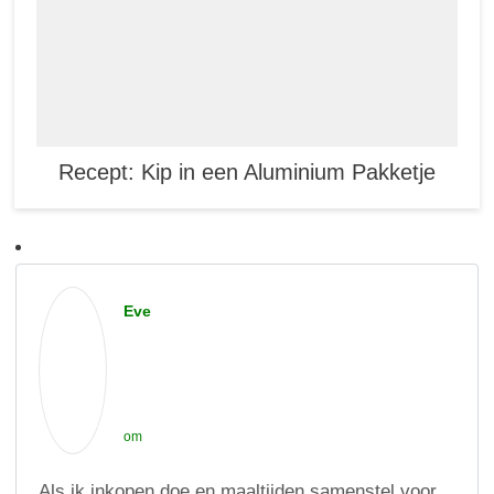
Recept: Kip in een Aluminium Pakketje
Eve
om
Als ik inkopen doe en maaltijden samenstel voor