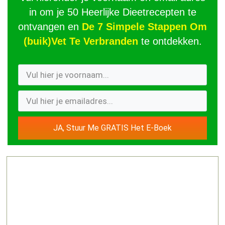
in om je 50 Heerlijke Dieetrecepten te
ontvangen en
De 7 Simpele Stappen Om
(buik)Vet Te Verbranden
te ontdekken.
JA, Stuur Me GRATIS Het E-Boek