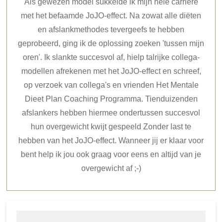
Als gewezen model sukkelde ik mijn hele carrière
met het befaamde JoJO-effect. Na zowat alle diëten
en afslankmethodes tevergeefs te hebben
geprobeerd, ging ik de oplossing zoeken 'tussen mijn
oren'. Ik slankte succesvol af, hielp talrijke collega-
modellen afrekenen met het JoJO-effect en schreef,
op verzoek van collega's en vrienden Het Mentale
Dieet Plan Coaching Programma. Tienduizenden
afslankers hebben hiermee ondertussen succesvol
hun overgewicht kwijt gespeeld Zonder last te
hebben van het JoJO-effect. Wanneer jij er klaar voor
bent help ik jou ook graag voor eens en altijd van je
overgewicht af ;-)