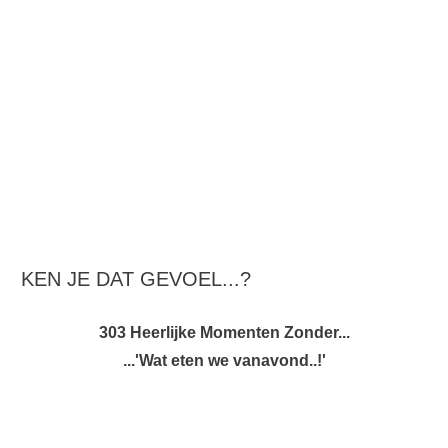
KEN JE DAT GEVOEL...?
303 Heerlijke Momenten Zonder...
...'Wat eten we vanavond..!'