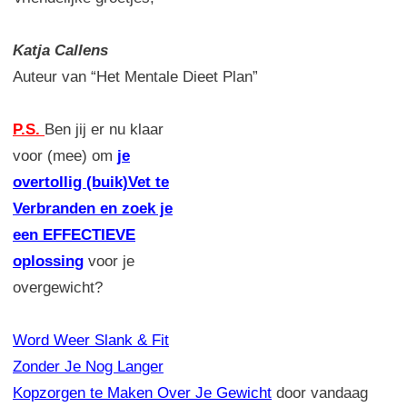
Katja Callens
Auteur van “Het Mentale Dieet Plan”
P.S.
Ben jij er nu klaar
voor (mee) om
je
overtollig (buik)Vet te
Verbranden en zoek je
een EFFECTIEVE
oplossing
voor je
overgewicht?
Word Weer Slank & Fit
Zonder Je Nog Langer
Kopzorgen te Maken Over Je Gewicht
door vandaag