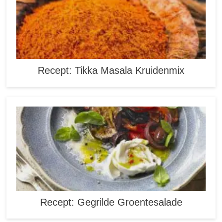
Recept: Tikka Masala Kruidenmix
Recept: Gegrilde Groentesalade