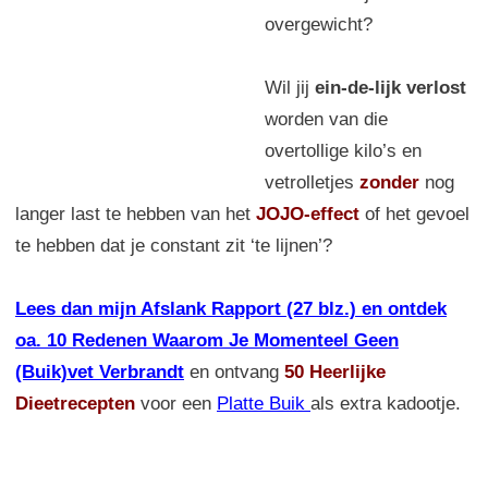
overgewicht?
Wil jij
ein-de-lijk verlost
worden van die
overtollige kilo’s en
vetrolletjes
zonder
nog
langer last te hebben van het
JOJO-effect
of het gevoel
te hebben dat je constant zit ‘te lijnen’?
Lees dan mijn Afslank Rapport (27 blz.) en ontdek
oa. 10 Redenen Waarom Je Momenteel Geen
(Buik)vet Verbrandt
en ontvang
50 Heerlijke
Dieetrecepten
voor een
Platte Buik
als extra kadootje.