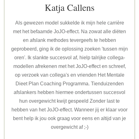
Katja Callens
Als gewezen model sukkelde ik mijn hele carrière
met het befaamde JoJO-effect. Na zowat alle diëten
en afslank methodes tevergeefs te hebben
geprobeerd, ging ik de oplossing zoeken 'tussen mijn
oren'. Ik slankte succesvol af, hielp talrijke collega-
modellen afrekenen met het JoJO-effect en schreef,
op verzoek van collega's en vrienden Het Mentale
Dieet Plan Coaching Programma. Tienduizenden
afslankers hebben hiermee ondertussen succesvol
hun overgewicht kwijt gespeeld Zonder last te
hebben van het JoJO-effect. Wanneer jij er klaar voor
bent help ik jou ook graag voor eens en altijd van je
overgewicht af ;-)