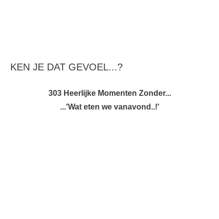
KEN JE DAT GEVOEL...?
303 Heerlijke Momenten Zonder...
...'Wat eten we vanavond..!'