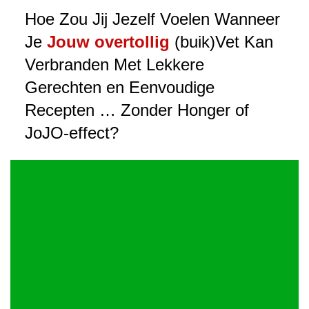
Hoe Zou Jij Jezelf Voelen Wanneer
Je
Jouw overtollig
(buik)Vet Kan
Verbranden Met Lekkere
Gerechten en Eenvoudige
Recepten … Zonder Honger of
JoJO-effect?