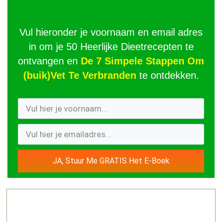
Vul hieronder je voornaam en email adres
in om je 50 Heerlijke Dieetrecepten te
ontvangen en
De 7 Simpele Stappen Om
(buik)Vet Te Verbranden
te ontdekken.
JA, Stuur Me GRATIS Het E-Boek