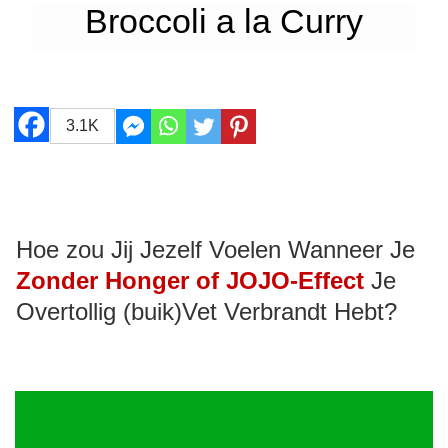
Broccoli a la Curry
3.1K
Hoe zou Jij Jezelf Voelen Wanneer Je
Zonder Honger of JOJO-Effect
Je
Overtollig (buik)Vet Verbrandt Hebt?