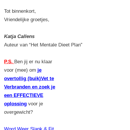
Tot binnenkort,
Vriendelijke groetjes,
Katja Callens
Auteur van “Het Mentale Dieet Plan”
P.S.
Ben jij er nu klaar
voor (mee) om
je
overtollig (buik)Vet te
Verbranden en zoek je
een EFFECTIEVE
oplossing
voor je
overgewicht?
Word Weer Slank & Fit