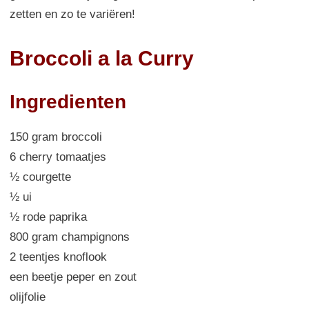
zetten en zo te variëren!
Broccoli a la Curry
Ingredienten
150 gram broccoli
6 cherry tomaatjes
½ courgette
½ ui
½ rode paprika
800 gram champignons
2 teentjes knoflook
een beetje peper en zout
olijfolie