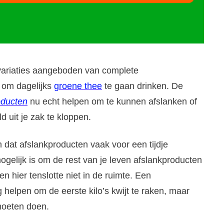
 variaties aangeboden van complete
g om dagelijks
groene thee
te gaan drinken. De
oducten
nu echt helpen om te kunnen afslanken of
d uit je zak te kloppen.
 dat afslankproducten vaak voor een tijdje
gelijk is om de rest van je leven afslankproducten
n hier tenslotte niet in de ruimte. Een
 helpen om de eerste kilo’s kwijt te raken, maar
 moeten doen.