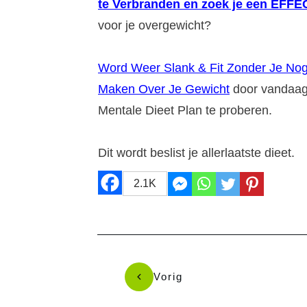
te Verbranden en zoek je een EFF
voor je overgewicht?
Word Weer Slank & Fit Zonder Je No
Maken Over Je Gewicht
door vandaa
Mentale Dieet Plan te proberen.
Dit wordt beslist je allerlaatste dieet.
2.1K
Vorig