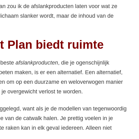
n zou ik de afslankproducten laten voor wat ze
 lichaam slanker wordt, maar de inhoud van de
t Plan biedt ruimte
e beste
afslankproducten
, die je ogenschijnlijk
eten maken, is er een alternatief. Een alternatief,
jpen om op een duurzame en weloverwogen manier
 je overgewicht verlost te worden.
eggelegd, want als je de modellen van tegenwoordig
de van de catwalk halen. Je prettig voelen in je
te raken kan in elk geval iedereen. Alleen niet