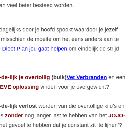
kan veel beter besteed worden.
dagelijks door je hoofd spookt waardoor je jezelf
het misschien de moeite om het eens anders aan te
 Dieet Plan jou gaat helpen
om eindelijk de strijd
-de-lijk
je overtollig
(buik)
Vet Verbranden
en een
EVE oplossing
vinden voor je overgewicht?
-de-lijk verlost
worden van die overtollige kilo’s en
jes
zonder
nog langer last te hebben van het
JOJO-
het gevoel te hebben dat je constant zit ‘te lijnen’?