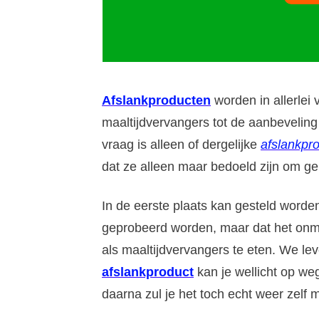
Afslankproducten
worden in allerlei
maaltijdvervangers tot de aanbevelin
vraag is alleen of dergelijke
afslankpr
dat ze alleen maar bedoeld zijn om gel
In de eerste plaats kan gesteld worden
geprobeerd worden, maar dat het onmo
als maaltijdvervangers te eten. We leve
afslankproduct
kan je wellicht op weg
daarna zul je het toch echt weer zelf