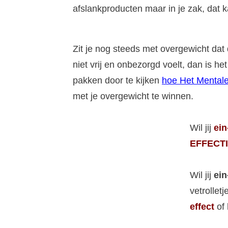
afslankproducten maar in je zak, dat 
Zit je nog steeds met overgewicht dat 
niet vrij en onbezorgd voelt, dan is 
pakken door te kijken
hoe Het Mentale
met je overgewicht te winnen.
Wil jij
ein
EFFECTI
Wil jij
ein
vetrollet
effect
of 