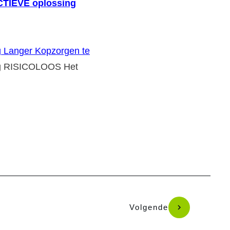
ECTIEVE oplossing
g Langer Kopzorgen te
g RISICOLOOS Het
Volgende