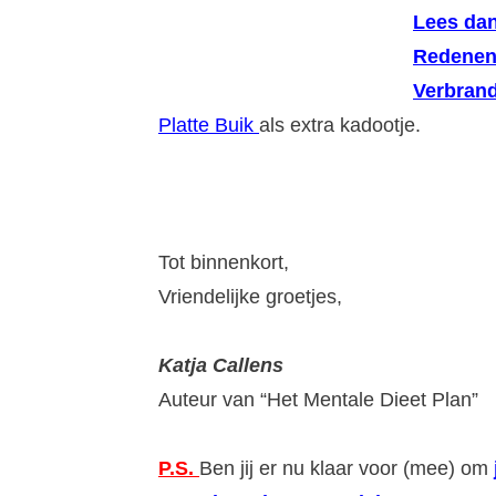
Lees dan
Redenen
Verbrand
Platte Buik
als extra kadootje.
Tot binnenkort,
Vriendelijke groetjes,
Katja Callens
Auteur van “Het Mentale Dieet Plan”
P.S.
Ben jij er nu klaar voor (mee) om