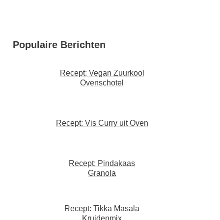
Populaire Berichten
Recept: Vegan Zuurkool
Ovenschotel
Recept: Vis Curry uit Oven
Recept: Pindakaas
Granola
Recept: Tikka Masala
Kruidenmix