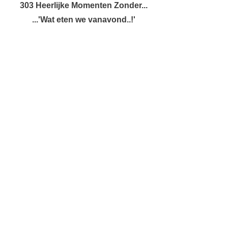
303 Heerlijke Momenten Zonder...
...'Wat eten we vanavond..!'