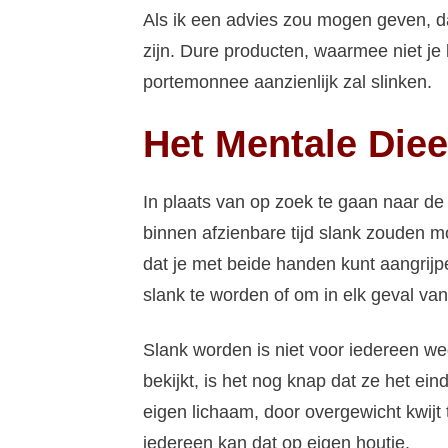
Als ik een advies zou mogen geven, da
zijn. Dure producten, waarmee niet je
portemonnee aanzienlijk zal slinken.
Het Mentale Diee
In plaats van op zoek te gaan naar d
binnen afzienbare tijd slank zouden mo
dat je met beide handen kunt aangri
slank te worden of om in elk geval van
Slank worden is niet voor iedereen w
bekijkt, is het nog knap dat ze het ein
eigen lichaam, door overgewicht kwijt 
iedereen kan dat op eigen houtje.