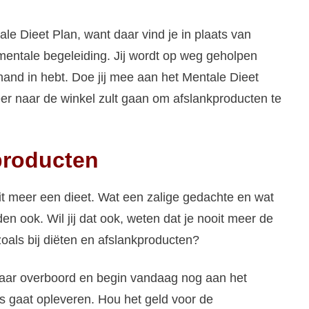
e Dieet Plan, want daar vind je in plaats van
entale begeleiding. Jij wordt op weg geholpen
 hand in hebt. Doe jij mee aan het Mentale Dieet
 meer naar de winkel zult gaan om afslankproducten te
producten
t meer een dieet. Wat een zalige gedachte en wat
n ook. Wil jij dat ook, weten dat je nooit meer de
oals bij diëten en afslankproducten?
, maar overboord en begin vandaag nog aan het
s gaat opleveren. Hou het geld voor de