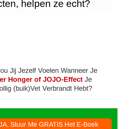
ten, helpen ze echt?
ou Jij Jezelf Voelen Wanneer Je
er Honger of JOJO-Effect
Je
ollig (buik)Vet Verbrandt Hebt?
JA, Stuur Me GRATIS Het E-Boek