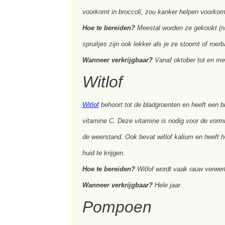
voorkomt in broccoli, zou kanker helpen voorko
Hoe te bereiden?
Meestal worden ze gekookt (nie
spruitjes zijn ook lekker als je ze stoomt of ro
Wanneer verkrijgbaar?
Vanaf oktober tot en met
Witlof
Witlof
behoort tot de bladgroenten en heeft een b
vitamine C. Deze vitamine is nodig voor de vorm
de weerstand. Ook bevat witlof kalium en heeft 
huid te krijgen.
Hoe te bereiden?
Witlof wordt vaak rauw verwerk
Wanneer verkrijgbaar?
Hele jaar.
Pompoen