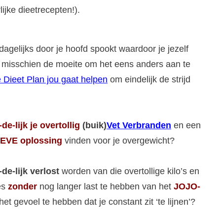
ijke dieetrecepten!).
dagelijks door je hoofd spookt waardoor je jezelf
het misschien de moeite om het eens anders aan te
 Dieet Plan jou gaat helpen
om eindelijk de strijd
-de-lijk
je overtollig
(buik)
Vet Verbranden
en een
EVE oplossing
vinden voor je overgewicht?
-de-lijk verlost
worden van die overtollige kilo’s en
jes
zonder
nog langer last te hebben van het
JOJO-
het gevoel te hebben dat je constant zit ‘te lijnen’?