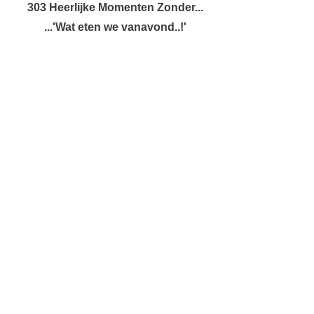
303 Heerlijke Momenten Zonder...
...'Wat eten we vanavond..!'