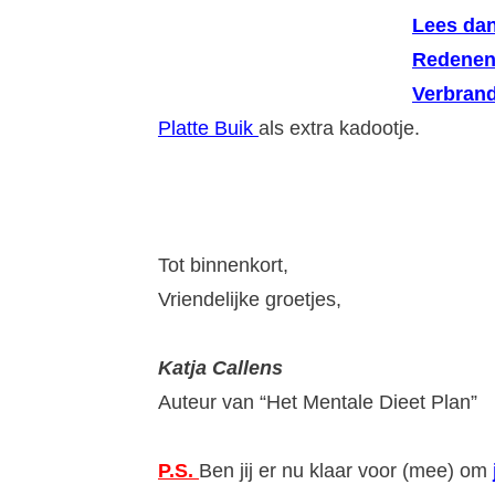
Lees dan
Redenen
Verbrand
Platte Buik
als extra kadootje.
Tot binnenkort,
Vriendelijke groetjes,
Katja Callens
Auteur van “Het Mentale Dieet Plan”
P.S.
Ben jij er nu klaar voor (mee) om