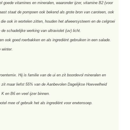
el goede vitamines en mineralen, waaronder ijzer, vitamine B2 (voor
naast staat de pompoen ook bekend als grote bron van caroteen, ook
die ook in wortelen zitten, houden het afweersysteem en de celgroei
e schadelijke werking van ultraviolet (uv) licht.
n ook goed roerbakken en als ingrediënt gebruiken in een salade.
 winter.
entemix. Hij is familie van de ui en zit boordevol mineralen en
m zit maar liefst 55% van de Aanbevolen Dagelijkse Hoeveelheid
, K en B6 en veel ijzer binnen.
tel mee of gebruik het als ingrediënt voor erwtensoep.