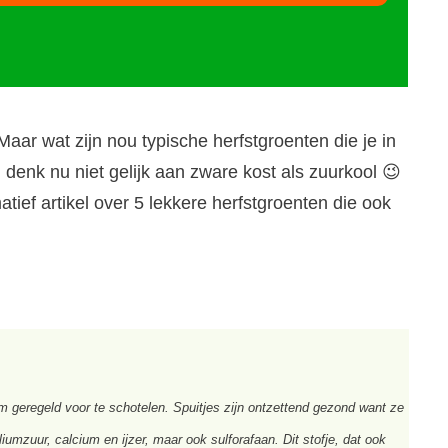
aar wat zijn nou typische herfstgroenten die je in
En denk nu niet gelijk aan zware kost als zuurkool 😉
atief artikel over 5 lekkere herfstgroenten die ook
om geregeld voor te schotelen. Spuitjes zijn ontzettend gezond want ze
umzuur, calcium en ijzer, maar ook sulforafaan. Dit stofje, dat ook