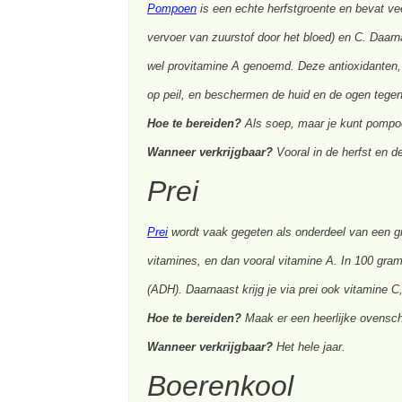
Pompoen
is een echte herfstgroente en bevat ve
vervoer van zuurstof door het bloed) en C. Daar
wel provitamine A genoemd. Deze antioxidanten, 
op peil, en beschermen de huid en de ogen tegen d
Hoe te bereiden?
Als soep, maar je kunt pompoe
Wanneer verkrijgbaar?
Vooral in de herfst en de
Prei
Prei
wordt vaak gegeten als onderdeel van een gro
vitamines, en dan vooral vitamine A. In 100 gra
(ADH). Daarnaast krijg je via prei ook vitamine C
Hoe te bereiden?
Maak er een heerlijke ovenscho
Wanneer verkrijgbaar?
Het hele jaar.
Boerenkool