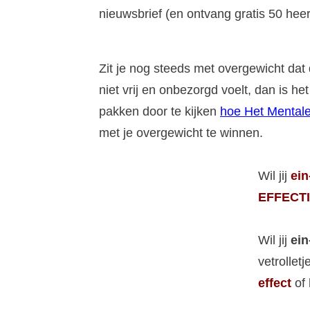
nieuwsbrief (en ontvang gratis 50 heerl
Zit je nog steeds met overgewicht dat 
niet vrij en onbezorgd voelt, dan is 
pakken door te kijken
hoe Het Mentale
met je overgewicht te winnen.
Wil jij
ein
EFFECTI
Wil jij
ein
vetrollet
effect
of 