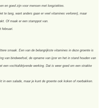
men en goed zijn voor mensen met longziektes.
t te lang, want anders gaan er veel vitamines verloren), maar
erbakt. Of maak er een stamppot van.
 februari.
ittere smaak. Een van de belangrijkste vitamines in deze groente is
ing van bindweefsel, de opname van ijzer en het in stand houden van
het een vochtafdrijvende werking. Dat is weer goed om een strakke
t in een salade, maar je kunt de groente ook koken of roerbakken.