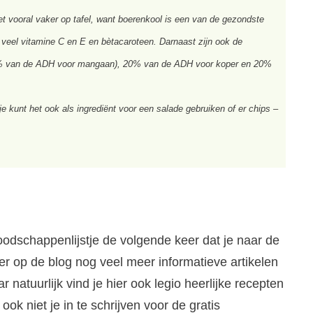
et vooral vaker op tafel, want boerenkool is een van de gezondste
t veel vitamine C en E en bètacaroteen. Darnaast zijn ook de
2% van de ADH voor mangaan), 20% van de ADH voor koper en 20%
e kunt het ook als ingrediënt voor een salade gebruiken of er chips –
oodschappenlijstje de volgende keer dat je naar de
ier op de blog nog veel meer informatieve artikelen
r natuurlijk vind je hier ook legio heerlijke recepten
ook niet je in te schrijven voor de gratis