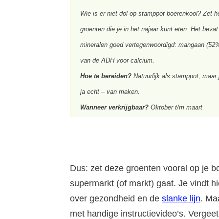
Wie is er niet dol op stamppot boerenkool? Zet h
groenten die je in het najaar kunt eten. Het beva
mineralen goed vertegenwoordigd: mangaan (5
van de ADH voor calcium.
Hoe te bereiden?
Natuurlijk als stamppot, maar j
ja echt – van maken.
Wanneer verkrijgbaar?
Oktober t/m maart
Dus: zet deze groenten vooral op je b
supermarkt (of markt) gaat. Je vindt h
over gezondheid en de
slanke lijn
. Maa
met handige instructievideo’s. Vergeet 