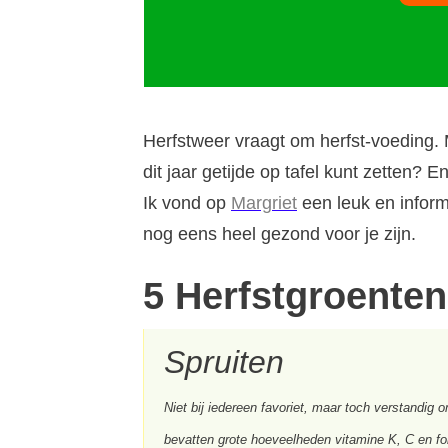
Herfstweer vraagt om herfst-voeding. M
dit jaar getijde op tafel kunt zetten? 
Ik vond op
Margriet
een leuk en inform
nog eens heel gezond voor je zijn.
5 Herfstgroenten
Spruiten
Niet bij iedereen favoriet, maar toch verstandig 
bevatten grote hoeveelheden vitamine K, C en foli