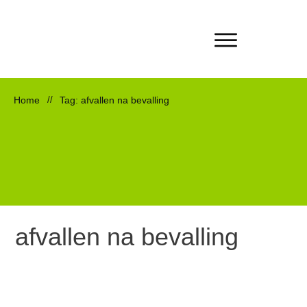
Home
//
Tag: afvallen na bevalling
afvallen na bevalling