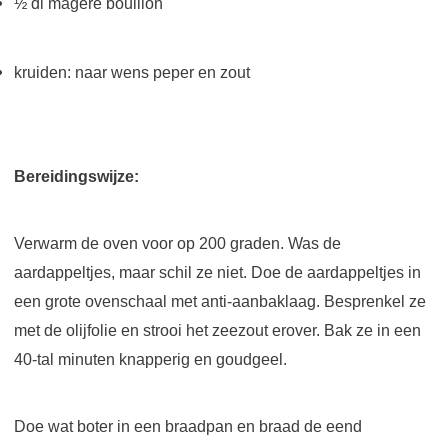
½ dl magere bouillon
kruiden: naar wens peper en zout
Bereidingswijze:
Verwarm de oven voor op 200 graden. Was de
aardappeltjes, maar schil ze niet. Doe de aardappeltjes in
een grote ovenschaal met anti-aanbaklaag. Besprenkel ze
met de olijfolie en strooi het zeezout erover. Bak ze in een
40-tal minuten knapperig en goudgeel.
Doe wat boter in een braadpan en braad de eend