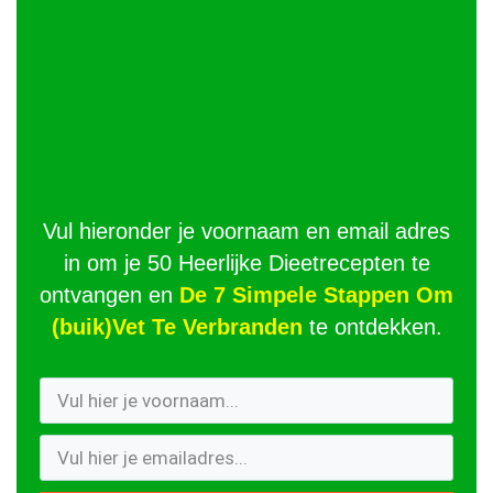
Vul hieronder je voornaam en email adres
in om je 50 Heerlijke Dieetrecepten te
ontvangen en
De 7 Simpele Stappen Om
(buik)Vet Te Verbranden
te ontdekken.