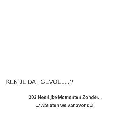
KEN JE DAT GEVOEL...?
303 Heerlijke Momenten Zonder...
...'Wat eten we vanavond..!'