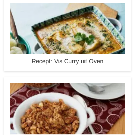
Recept: Vis Curry uit Oven