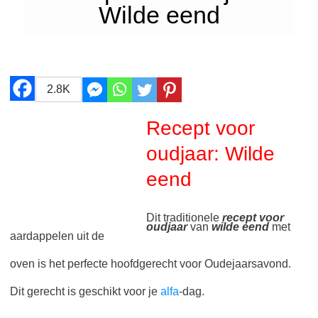
Wilde eend
2.8K
Recept voor
oudjaar: Wilde
eend
Dit traditionele
recept voor
oudjaar
van
wilde eend
met
aardappelen uit de
oven is het perfecte hoofdgerecht voor Oudejaarsavond.
Dit gerecht is geschikt voor je
alfa
-dag.