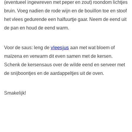
(eventueel ingewreven met peper en zout) roondom lichtjes
bruin. Voeg nadien de rode wijn en de bouillon toe en stoof
het vlees gedurende een halfuurtje gaar. Neem de eend uit
de pan en houd de eend warm.
vleesjus
Voor de saus: leng de
aan met wat bloem of
maïzena en verwarm dit even samen met de kersen.
Schenk de kersensaus over de wilde eend en serveer met
de snijboontjes en de aardappeltjes uit de oven.
Smakelijk!