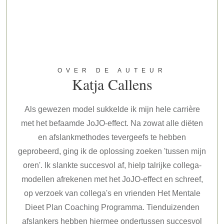
OVER DE AUTEUR
Katja Callens
Als gewezen model sukkelde ik mijn hele carrière
met het befaamde JoJO-effect. Na zowat alle diëten
en afslankmethodes tevergeefs te hebben
geprobeerd, ging ik de oplossing zoeken 'tussen mijn
oren'. Ik slankte succesvol af, hielp talrijke collega-
modellen afrekenen met het JoJO-effect en schreef,
op verzoek van collega's en vrienden Het Mentale
Dieet Plan Coaching Programma. Tienduizenden
afslankers hebben hiermee ondertussen succesvol