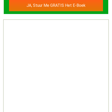
JA, Stuur Me GRATIS Het E-Boek