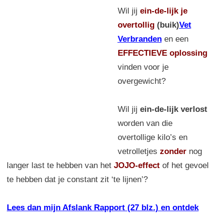
Wil jij
ein-de-lijk
je
overtollig
(buik)
Vet
Verbranden
en een
EFFECTIEVE oplossing
vinden voor je
overgewicht?
Wil jij
ein-de-lijk verlost
worden van die
overtollige kilo’s en
vetrolletjes
zonder
nog
langer last te hebben van het
JOJO-effect
of het gevoel
te hebben dat je constant zit ‘te lijnen’?
Lees dan mijn Afslank Rapport (27 blz.) en ontdek