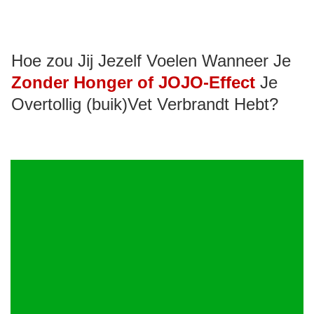
Hoe zou Jij Jezelf Voelen Wanneer Je
Zonder Honger of JOJO-Effect
Je
Overtollig (buik)Vet Verbrandt Hebt?