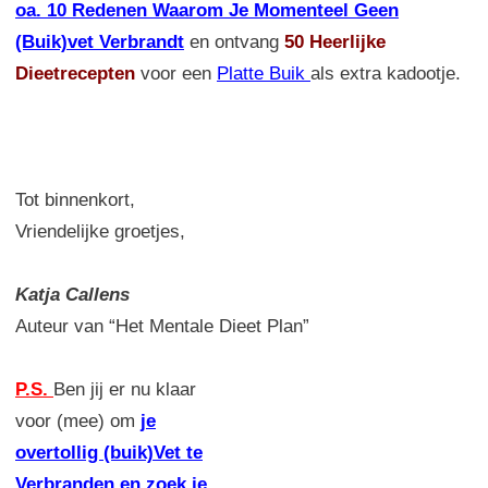
oa. 10 Redenen Waarom Je Momenteel Geen
(Buik)vet Verbrandt
en ontvang
50 Heerlijke
Dieetrecepten
voor een
Platte Buik
als extra kadootje.
Tot binnenkort,
Vriendelijke groetjes,
Katja Callens
Auteur van “Het Mentale Dieet Plan”
P.S.
Ben jij er nu klaar
voor (mee) om
je
overtollig (buik)Vet te
Verbranden en zoek je