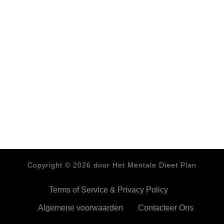
Copyright ©
2026
door Het Mentale Dieet Plan
Terms of Service & Privacy Policy
Algemene voorwaarden
Contacteer Ons