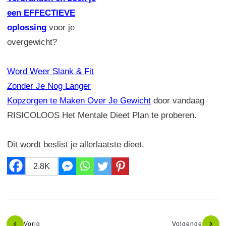
een EFFECTIEVE
oplossing
voor je
overgewicht?
Word Weer Slank & Fit
Zonder Je Nog Langer
Kopzorgen te Maken Over Je Gewicht
door vandaag
RISICOLOOS Het Mentale Dieet Plan te proberen.
Dit wordt beslist je allerlaatste dieet.
2.8K
Vorig
Volgende