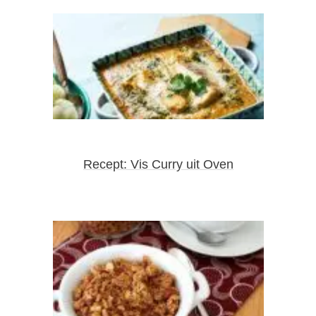
Recept: Vis Curry uit Oven