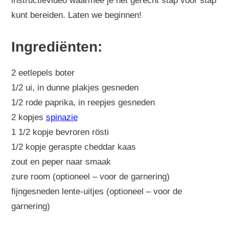
instructievideo waarmee je het gerecht stap voor stap
kunt bereiden. Laten we beginnen!
Ingrediënten:
2 eetlepels boter
1/2 ui, in dunne plakjes gesneden
1/2 rode paprika, in reepjes gesneden
2 kopjes
spinazie
1 1/2 kopje bevroren rösti
1/2 kopje geraspte cheddar kaas
zout en peper naar smaak
zure room (optioneel – voor de garnering)
fijngesneden lente-uitjes (optioneel – voor de
garnering)