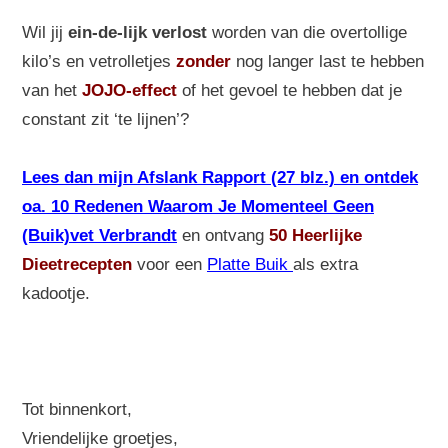
Wil jij
ein-de-lijk verlost
worden van die overtollige
kilo’s en vetrolletjes
zonder
nog langer last te hebben
van het
JOJO-effect
of het gevoel te hebben dat je
constant zit ‘te lijnen’?
Lees dan mijn Afslank Rapport (27 blz.) en ontdek
oa. 10 Redenen Waarom Je Momenteel Geen
(Buik)vet Verbrandt
en ontvang
50 Heerlijke
Dieetrecepten
voor een
Platte Buik
als extra
kadootje.
Tot binnenkort,
Vriendelijke groetjes,