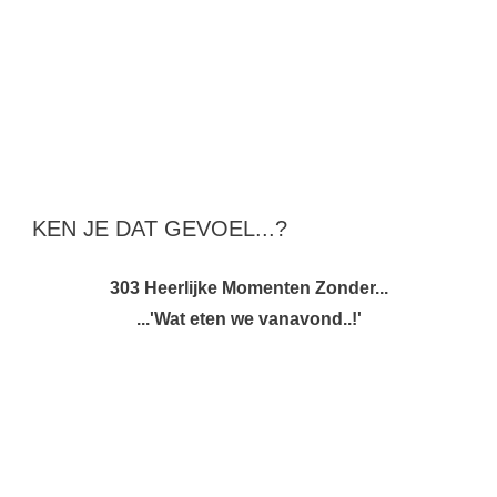
KEN JE DAT GEVOEL...?
303 Heerlijke Momenten Zonder...
...'Wat eten we vanavond..!'