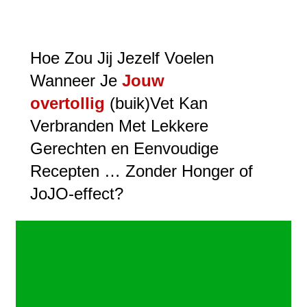
Hoe Zou Jij Jezelf Voelen
Wanneer Je
Jouw
overtollig
(buik)Vet Kan
Verbranden Met Lekkere
Gerechten en Eenvoudige
Recepten … Zonder Honger of
JoJO-effect?