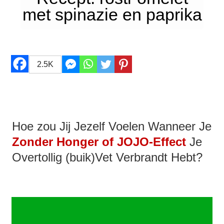
met spinazie en paprika
2.5K
Hoe zou Jij Jezelf Voelen Wanneer Je
Zonder Honger of JOJO-Effect
Je
Overtollig (buik)Vet Verbrandt Hebt?