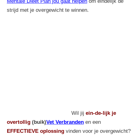
Mentale Dieet Plan jou gaat helpen
om eindelijk de
strijd met je overgewicht te winnen.
Wil jij
ein-de-lijk
je
overtollig
(buik)
Vet Verbranden
en een
EFFECTIEVE oplossing
vinden voor je overgewicht?