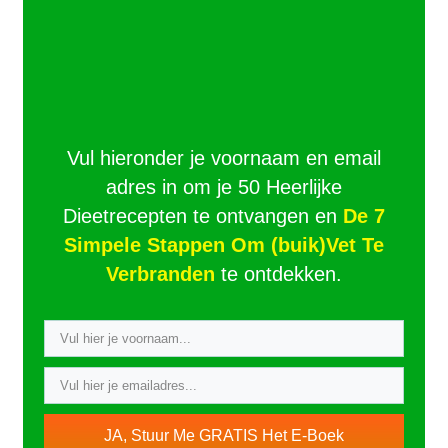
Vul hieronder je voornaam en email
adres in om je 50 Heerlijke
Dieetrecepten te ontvangen en
De 7
Simpele Stappen Om (buik)Vet Te
Verbranden
te ontdekken.
JA, Stuur Me GRATIS Het E-Boek