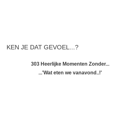
KEN JE DAT GEVOEL...?
303 Heerlijke Momenten Zonder...
...'Wat eten we vanavond..!'