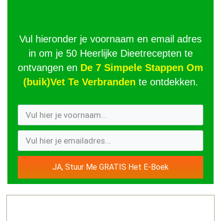
Vul hieronder je voornaam en email adres
in om je 50 Heerlijke Dieetrecepten te
ontvangen en
De 7 Simpele Stappen Om
(buik)Vet Te Verbranden
te ontdekken.
JA, Stuur Me GRATIS Het E-Boek