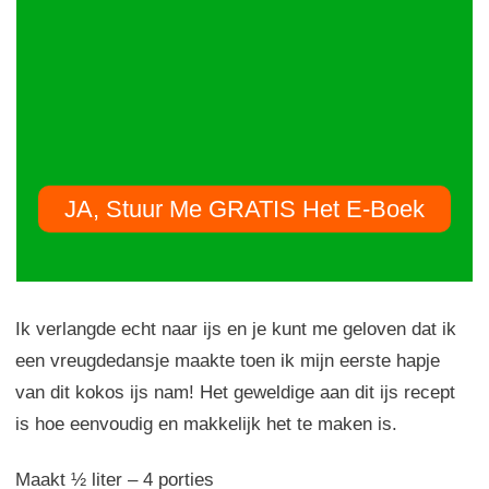
JA, Stuur Me GRATIS Het E-Boek
Ik verlangde echt naar ijs en je kunt me geloven dat ik
een vreugdedansje maakte toen ik mijn eerste hapje
van dit kokos ijs nam! Het geweldige aan dit ijs recept
is hoe eenvoudig en makkelijk het te maken is.
Maakt ½ liter – 4 porties