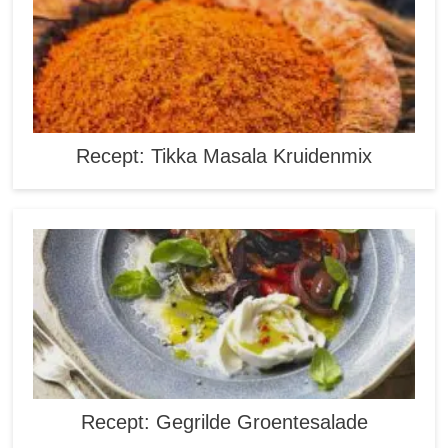
Recept: Tikka Masala Kruidenmix
Recept: Gegrilde Groentesalade