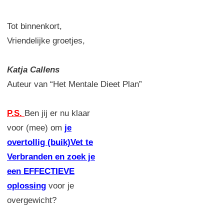
Tot binnenkort,
Vriendelijke groetjes,
Katja Callens
Auteur van “Het Mentale Dieet Plan”
P.S.
Ben jij er nu klaar
voor (mee) om
je
overtollig (buik)Vet te
Verbranden en zoek je
een EFFECTIEVE
oplossing
voor je
overgewicht?