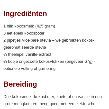
Ingrediënten
1 blik kokosmelk (425 gram)
3 eetlepels kokosboter
2 pipetjes vloeibare stevia – we gebruikten kokos-
gearomatiseerde stevia
¼ theelepel vanille-extract
¼ kopje ongezoete kokosvlokken (ongeveer 67g) -
optionele vulling of garnering
Bereiding
Doe kokosmelk, kokosboter, zoetstof en vanille in een
grote mengkom en meng goed met een elektrische