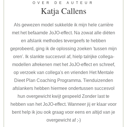
OVER DE AUTEUR
Katja Callens
Als gewezen model sukkelde ik mijn hele carrière
met het befaamde JoJO-effect. Na zowat alle diëten
en afslank methodes tevergeefs te hebben
geprobeerd, ging ik de oplossing zoeken 'tussen mijn
oren'. Ik slankte succesvol af, hielp talrijke collega-
modellen afrekenen met het JoJO-effect en schreef,
op verzoek van collega's en vrienden Het Mentale
Dieet Plan Coaching Programma. Tienduizenden
afslankers hebben hiermee ondertussen succesvol
hun overgewicht kwijt gespeeld Zonder last te
hebben van het JoJO-effect. Wanneer jij er klaar voor
bent help ik jou ook graag voor eens en altijd van je
overgewicht af ;-)