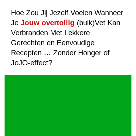
Hoe Zou Jij Jezelf Voelen Wanneer
Je
Jouw overtollig
(buik)Vet Kan
Verbranden Met Lekkere
Gerechten en Eenvoudige
Recepten … Zonder Honger of
JoJO-effect?