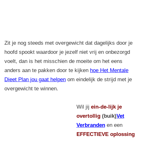
Zit je nog steeds met overgewicht dat dagelijks door je
hoofd spookt waardoor je jezelf niet vrij en onbezorgd
voelt, dan is het misschien de moeite om het eens
anders aan te pakken door te kijken
hoe Het Mentale
Dieet Plan jou gaat helpen
om eindelijk de strijd met je
overgewicht te winnen.
Wil jij
ein-de-lijk
je
overtollig
(buik)
Vet
Verbranden
en een
EFFECTIEVE oplossing