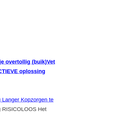
je overtollig (buik)Vet
ECTIEVE oplossing
g Langer Kopzorgen te
g RISICOLOOS Het