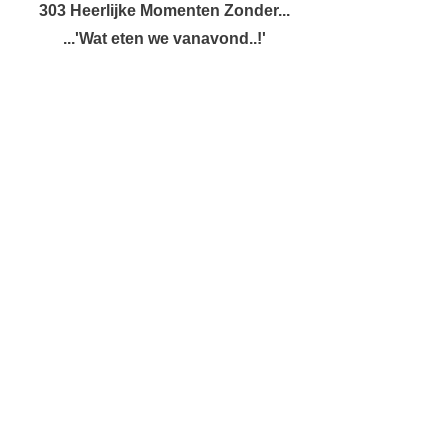
303 Heerlijke Momenten Zonder...
...'Wat eten we vanavond..!'