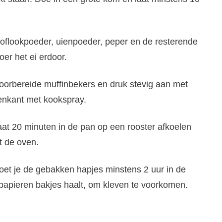
noflookpoeder, uienpoeder, peper en de resterende
er het ei erdoor.
oorbereide muffinbekers en druk stevig aan met
venkant met kookspray.
aat 20 minuten in de pan op een rooster afkoelen
t de oven.
moet je de gebakken hapjes minstens 2 uur in de
 papieren bakjes haalt, om kleven te voorkomen.