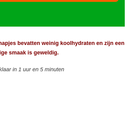
hapjes bevatten weinig koolhydraten en zijn een
ige smaak is geweldig.
klaar in 1 uur en 5 minuten