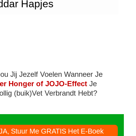
dar Hapjes
ou Jij Jezelf Voelen Wanneer Je
er Honger of JOJO-Effect
Je
ollig (buik)Vet Verbrandt Hebt?
JA, Stuur Me GRATIS Het E-Boek