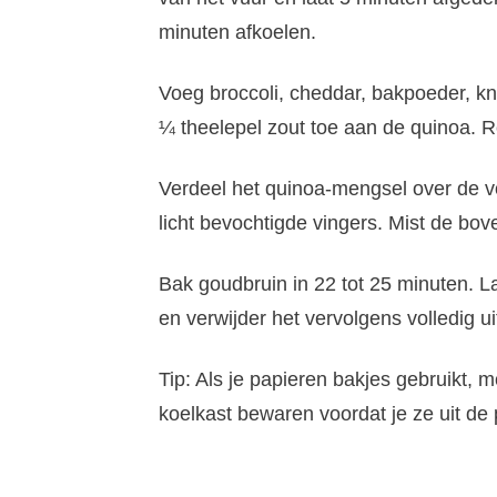
minuten afkoelen.
Voeg broccoli, cheddar, bakpoeder, k
¼ theelepel zout toe aan de quinoa. Ro
Verdeel het quinoa-mengsel over de v
licht bevochtigde vingers. Mist de bo
Bak goudbruin in 22 tot 25 minuten. L
en verwijder het vervolgens volledig ui
Tip: Als je papieren bakjes gebruikt, 
koelkast bewaren voordat je ze uit de