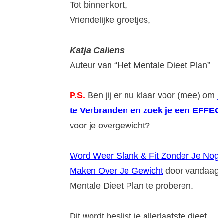
Tot binnenkort,
Vriendelijke groetjes,
Katja Callens
Auteur van “Het Mentale Dieet Plan”
P.S.
Ben jij er nu klaar voor (mee) om
te Verbranden en zoek je een EFF
voor je overgewicht?
Word Weer Slank & Fit Zonder Je No
Maken Over Je Gewicht
door vandaa
Mentale Dieet Plan te proberen.
Dit wordt beslist je allerlaatste dieet.