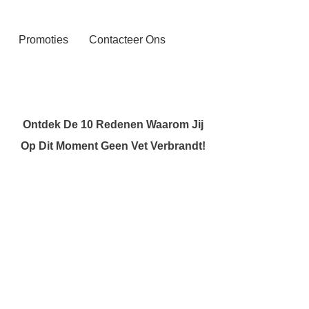
Promoties
Contacteer Ons
Ontdek De 10 Redenen Waarom Jij
Op Dit Moment Geen Vet Verbrandt!