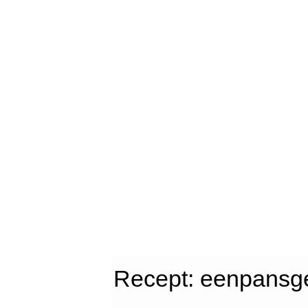
Recept: eenpansge