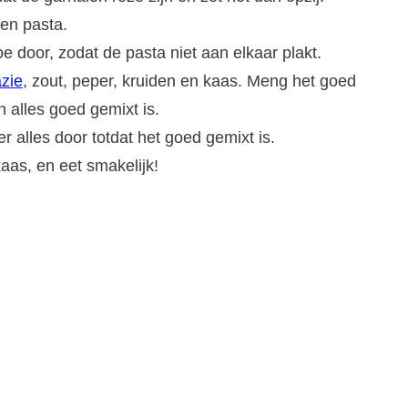
 en pasta.
e door, zodat de pasta niet aan elkaar plakt.
azie
, zout, peper, kruiden en kaas. Meng het goed
 alles goed gemixt is.
 alles door totdat het goed gemixt is.
as, en eet smakelijk!