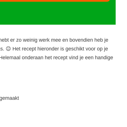
hebt er zo weinig werk mee en bovendien heb je
. 😉 Het recept hieronder is geschikt voor op je
t. Helemaal onderaan het recept vind je een handige
ngemaakt