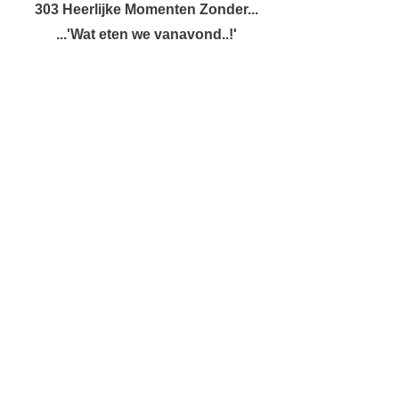
303 Heerlijke Momenten Zonder...
...'Wat eten we vanavond..!'