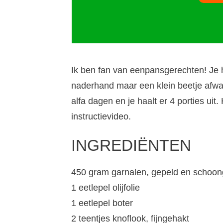
Ik ben fan van eenpansgerechten! Je 
naderhand maar een klein beetje afwas
alfa dagen en je haalt er 4 porties ui
instructievideo.
INGREDIËNTEN
450 gram garnalen, gepeld en schoo
1 eetlepel olijfolie
1 eetlepel boter
2 teentjes knoflook, fijngehakt