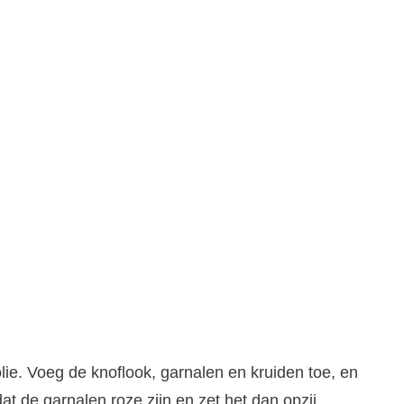
lie. Voeg de knoflook, garnalen en kruiden toe, en
at de garnalen roze zijn en zet het dan opzij.