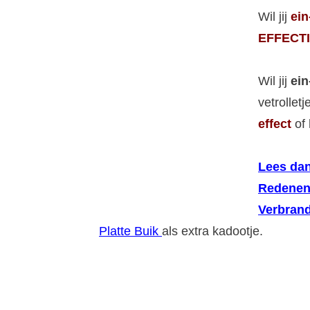
Wil jij
ein
EFFECTI
Wil jij
ein
vetrollet
effect
of 
Lees dan
Redenen
Verbrand
Platte Buik
als extra kadootje.