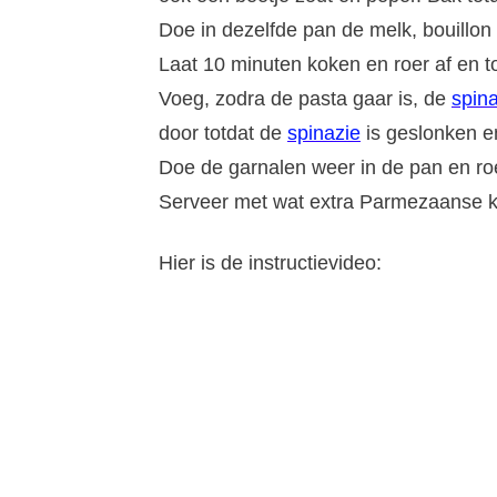
Doe in dezelfde pan de melk, bouillon
Laat 10 minuten koken en roer af en to
Voeg, zodra de pasta gaar is, de
spin
door totdat de
spinazie
is geslonken en
Doe de garnalen weer in de pan en roer
Serveer met wat extra Parmezaanse ka
Hier is de instructievideo: