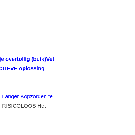
je overtollig (buik)Vet
ECTIEVE oplossing
g Langer Kopzorgen te
g RISICOLOOS Het