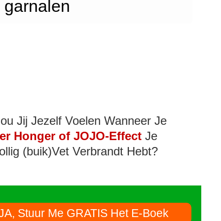
 garnalen
ou Jij Jezelf Voelen Wanneer Je
er Honger of JOJO-Effect
Je
ollig (buik)Vet Verbrandt Hebt?
JA, Stuur Me GRATIS Het E-Boek