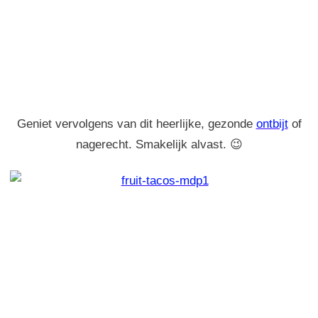
Geniet vervolgens van dit heerlijke, gezonde
ontbijt
of
nagerecht. Smakelijk alvast. 😉