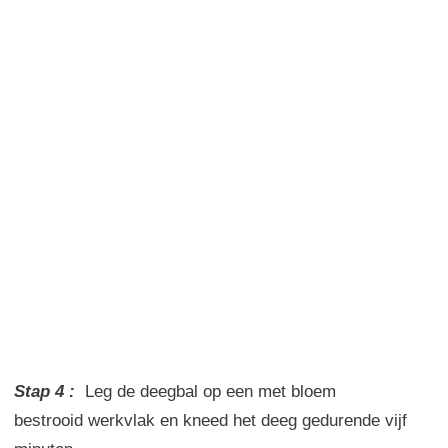
Stap 4 :
Leg
de
deegbal
op
een
met
bloem
bestrooid
werkvlak
en
kneed
het deeg
gedurende
vijf