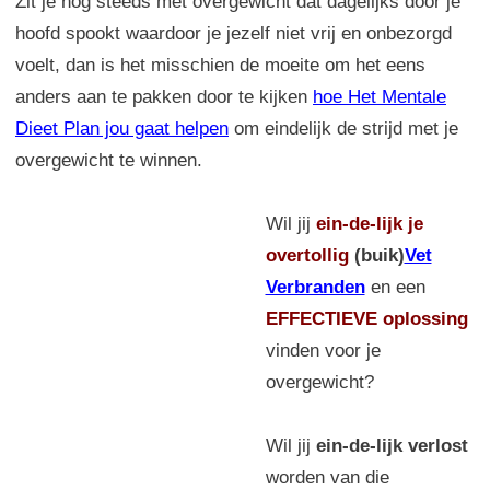
Zit je nog steeds met overgewicht dat dagelijks door je
hoofd spookt waardoor je jezelf niet vrij en onbezorgd
voelt, dan is het misschien de moeite om het eens
anders aan te pakken door te kijken
hoe Het Mentale
Dieet Plan jou gaat helpen
om eindelijk de strijd met je
overgewicht te winnen.
Wil jij
ein-de-lijk
je
overtollig
(buik)
Vet
Verbranden
en een
EFFECTIEVE oplossing
vinden voor je
overgewicht?
Wil jij
ein-de-lijk verlost
worden van die