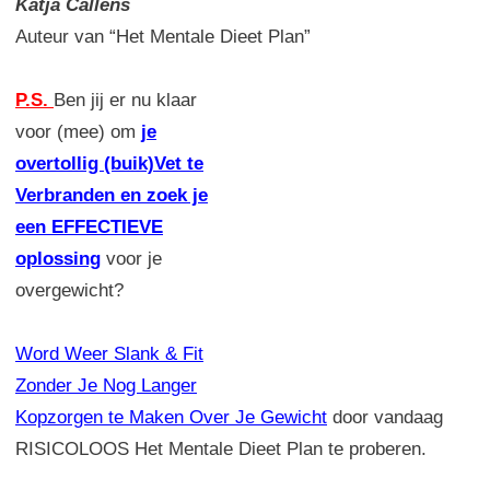
Katja Callens
Auteur van “Het Mentale Dieet Plan”
P.S.
Ben jij er nu klaar
voor (mee) om
je
overtollig (buik)Vet te
Verbranden en zoek je
een EFFECTIEVE
oplossing
voor je
overgewicht?
Word Weer Slank & Fit
Zonder Je Nog Langer
Kopzorgen te Maken Over Je Gewicht
door vandaag
RISICOLOOS Het Mentale Dieet Plan te proberen.