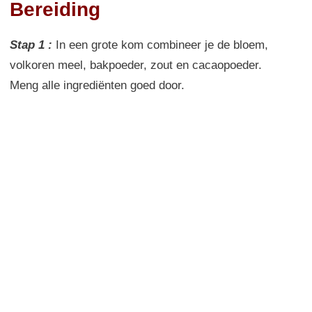
Bereiding
Stap 1 :
In een grote
kom combineer je de
bloem
,
volkoren meel
,
bakpoeder
, zout en
cacaopoeder
.
Meng
alle ingrediënten
goed door.