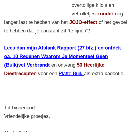
overtollige kilo’s en
vetrolletjes
zonder
nog
langer last te hebben van het
JOJO-effect
of het gevoel
te hebben dat je constant zit ‘te lijnen’?
Lees dan mijn Afslank Rapport (27 blz.) en ontdek
oa. 10 Redenen Waarom Je Momenteel Geen
(Buik)vet Verbrandt
en ontvang
50 Heerlijke
Dieetrecepten
voor een
Platte Buik
als extra kadootje.
Tot binnenkort,
Vriendelijke groetjes,