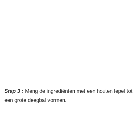
Stap 3 :
Meng
de
ingrediënten
met een houten
lepel tot
een grote
deegbal
vormen
.