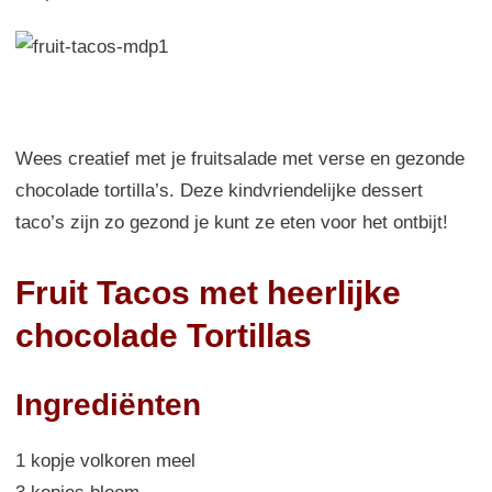
Wees creatief met je
fruitsalade
met
verse en gezonde
chocolade
tortilla’s.
Deze
kindvriendelijke
dessert
taco’s
zijn zo
gezond
je kunt ze
eten voor het ontbijt
!
Fruit Tacos met heerlijke
chocolade Tortillas
Ingrediënten
1 kopje volkoren meel