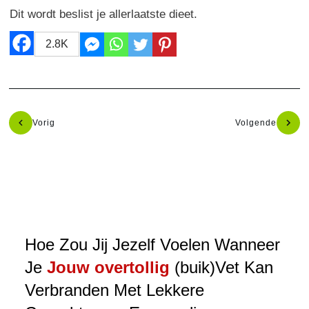
Dit wordt beslist je allerlaatste dieet.
2.8K
Vorig
Volgende
Hoe Zou Jij Jezelf Voelen Wanneer
Je
Jouw overtollig
(buik)Vet Kan
Verbranden Met Lekkere