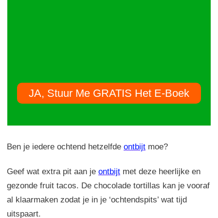
JA, Stuur Me GRATIS Het E-Boek
Ben je iedere ochtend hetzelfde
ontbijt
moe?
Geef wat extra pit aan je
ontbijt
met deze heerlijke en
gezonde fruit tacos. De chocolade tortillas kan je vooraf
al klaarmaken zodat je in je ‘ochtendspits’ wat tijd
uitspaart.