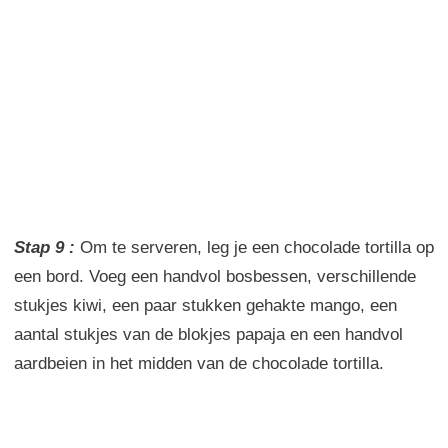
Stap 9 :
Om te serveren
, leg je
een
chocolade
tortilla
op
een bord.
Voeg een
handvol
bosbessen,
verschillende
stukjes
kiwi
,
een paar stukken
gehakte
mango
, een
aantal stukjes
van de
blokjes
papaja
en een handvol
aardbeien
in het midden
van
de
chocolade
tortilla
.