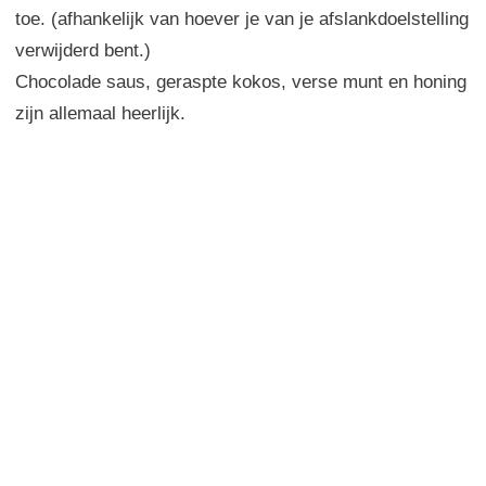
toe
. (afhankelijk van hoever je van je afslankdoelstelling
verwijderd bent.)
Chocolade
saus,
geraspte kokos
,
verse munt
en honing
zijn
allemaal
heerlijk
.