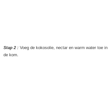
Stap 2 :
Voeg
de
kokosolie
,
nectar
en
warm water toe in
de
kom.