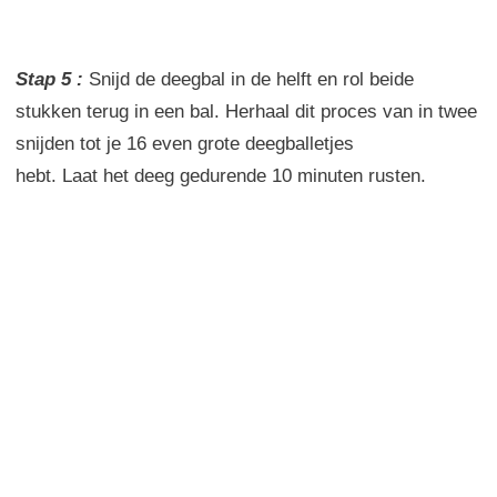
Stap 5 :
Snijd
de deegbal
in de helft
en rol
beide
stukken
terug in
een bal
. Herhaal dit proces van in twee
snijden tot je
16
even grote deegballetjes
hebt.
Laat
het
deeg gedurende 10 minuten rusten.