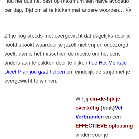
Hou het dus het best op maximum een halve avocado
per dag. Tijd om af te kicken met andere woorden… 😉
Zit je nog steeds met overgewicht dat dagelijks door je
hoofd spookt waardoor je jezelf niet vrij en onbezorgd
voelt, dan is het misschien de moeite om het eens
anders aan te pakken door te kijken
hoe Het Mentale
Dieet Plan jou gaat helpen
om eindelijk de strijd met je
overgewicht te winnen.
Wil jij
ein-de-lijk
je
overtollig
(buik)
Vet
Verbranden
en een
EFFECTIEVE oplossing
vinden voor je