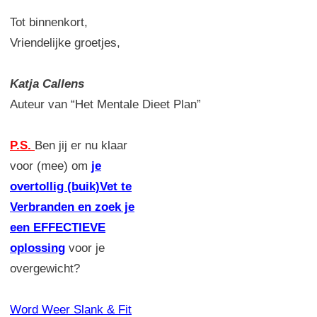
Tot binnenkort,
Vriendelijke groetjes,
Katja Callens
Auteur van “Het Mentale Dieet Plan”
P.S.
Ben jij er nu klaar
voor (mee) om
je
overtollig (buik)Vet te
Verbranden en zoek je
een EFFECTIEVE
oplossing
voor je
overgewicht?
Word Weer Slank & Fit