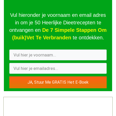
Vul hieronder je voornaam en email adres
in om je 50 Heerlijke Dieetrecepten te
ontvangen en
De 7 Simpele Stappen Om
(buik)Vet Te Verbranden
te ontdekken.
JA, Stuur Me GRATIS Het E-Boek