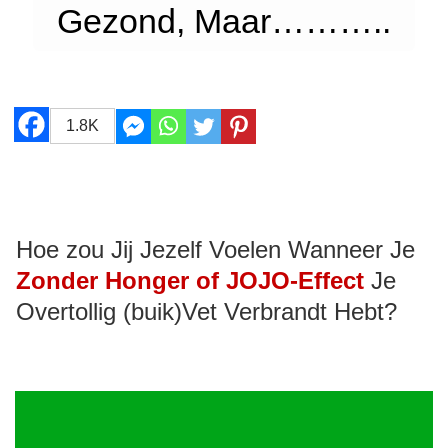
Gezond, Maar………..
1.8K
Hoe zou Jij Jezelf Voelen Wanneer Je
Zonder Honger of JOJO-Effect
Je
Overtollig (buik)Vet Verbrandt Hebt?