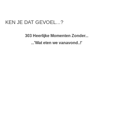
KEN JE DAT GEVOEL...?
303 Heerlijke Momenten Zonder...
...'Wat eten we vanavond..!'