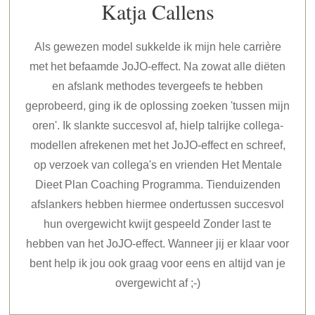
Katja Callens
Als gewezen model sukkelde ik mijn hele carrière
met het befaamde JoJO-effect. Na zowat alle diëten
en afslank methodes tevergeefs te hebben
geprobeerd, ging ik de oplossing zoeken 'tussen mijn
oren'. Ik slankte succesvol af, hielp talrijke collega-
modellen afrekenen met het JoJO-effect en schreef,
op verzoek van collega's en vrienden Het Mentale
Dieet Plan Coaching Programma. Tienduizenden
afslankers hebben hiermee ondertussen succesvol
hun overgewicht kwijt gespeeld Zonder last te
hebben van het JoJO-effect. Wanneer jij er klaar voor
bent help ik jou ook graag voor eens en altijd van je
overgewicht af ;-)