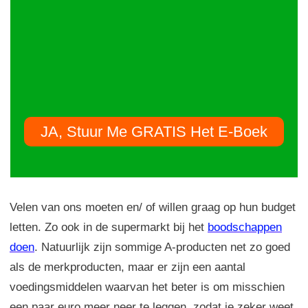
JA, Stuur Me GRATIS Het E-Boek
Velen van ons moeten en/ of willen graag op hun budget
letten. Zo ook in de supermarkt bij het
boodschappen
doen
. Natuurlijk zijn sommige A-producten net zo goed
als de merkproducten, maar er zijn een aantal
voedingsmiddelen waarvan het beter is om misschien
een paar euro meer neer te leggen, zodat je zeker weet