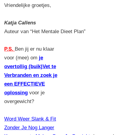
Vriendelijke groetjes,
Katja Callens
Auteur van “Het Mentale Dieet Plan”
P.S.
Ben jij er nu klaar
voor (mee) om
je
overtollig (buik)Vet te
Verbranden en zoek je
een EFFECTIEVE
oplossing
voor je
overgewicht?
Word Weer Slank & Fit
Zonder Je Nog Langer