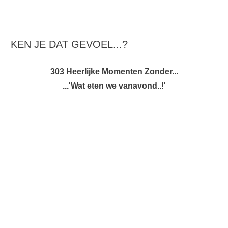
KEN JE DAT GEVOEL...?
303 Heerlijke Momenten Zonder...
...'Wat eten we vanavond..!'