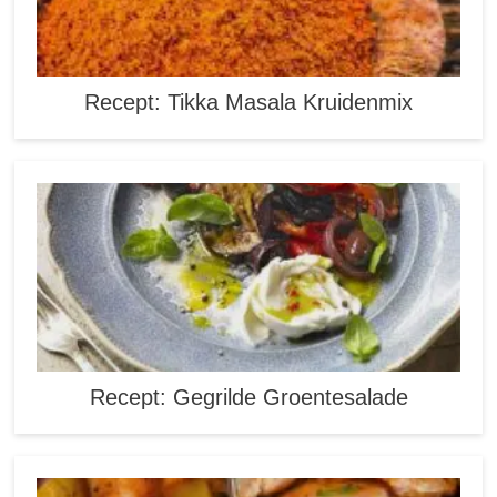
Recept: Tikka Masala Kruidenmix
Recept: Gegrilde Groentesalade