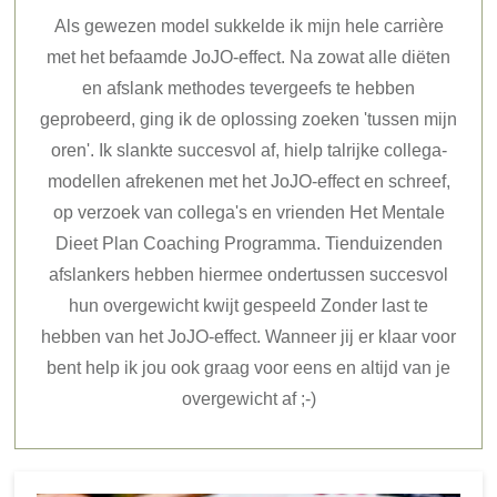
Als gewezen model sukkelde ik mijn hele carrière
met het befaamde JoJO-effect. Na zowat alle diëten
en afslank methodes tevergeefs te hebben
geprobeerd, ging ik de oplossing zoeken 'tussen mijn
oren'. Ik slankte succesvol af, hielp talrijke collega-
modellen afrekenen met het JoJO-effect en schreef,
op verzoek van collega's en vrienden Het Mentale
Dieet Plan Coaching Programma. Tienduizenden
afslankers hebben hiermee ondertussen succesvol
hun overgewicht kwijt gespeeld Zonder last te
hebben van het JoJO-effect. Wanneer jij er klaar voor
bent help ik jou ook graag voor eens en altijd van je
overgewicht af ;-)