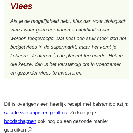
Vlees
Als je de mogelijkheid hebt, kies dan voor biologisch
vlees waar geen hormonen en antibiotica aan
werden toegevoegd. Dat kost een stuk meer dan het
budgetvlees in de supermarkt, maar het komt je
lichaam, de dieren én de planeet ten goede. Heb je
die keuze, dan is het verstandig om in voedzamer
en gezonder vlees te investeren.
Dit is overigens een heerlijk recept met balsamico azijn:
salade van appel en peultjes
. Zo kun je je
boodschappen
ook nog op een gezonde manier
gebruiken 🙂