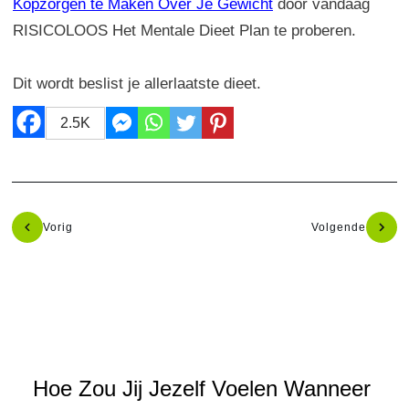
Kopzorgen te Maken Over Je Gewicht
door vandaag
RISICOLOOS Het Mentale Dieet Plan te proberen.
Dit wordt beslist je allerlaatste dieet.
2.5K
Vorig
Volgende
Hoe Zou Jij Jezelf Voelen Wanneer