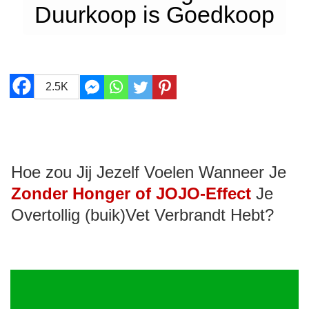
Duurkoop is Goedkoop
2.5K
Hoe zou Jij Jezelf Voelen Wanneer Je
Zonder Honger of JOJO-Effect
Je
Overtollig (buik)Vet Verbrandt Hebt?