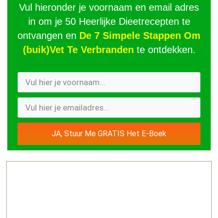
Vul hieronder je voornaam en email adres
in om je 50 Heerlijke Dieetrecepten te
ontvangen en
De 7 Simpele Stappen Om
(buik)Vet Te Verbranden
te ontdekken.
JA, Stuur Me GRATIS Het E-Boek