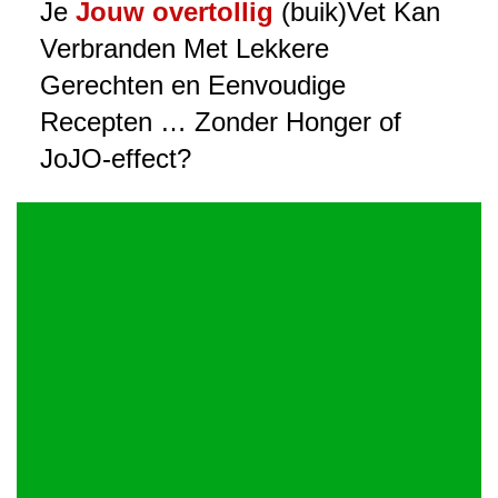
Je
Jouw overtollig
(buik)Vet Kan
Verbranden Met Lekkere
Gerechten en Eenvoudige
Recepten … Zonder Honger of
JoJO-effect?