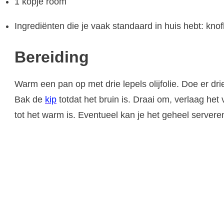
1 kopje room
Ingrediënten die je vaak standaard in huis hebt: knoflo
Bereiding
Warm een pan op met drie lepels olijfolie. Doe er dr
Bak de
kip
totdat het bruin is. Draai om, verlaag het
tot het warm is. Eventueel kan je het geheel servere