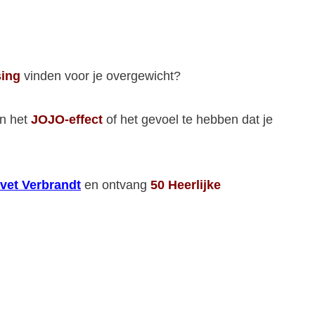
ing
vinden voor je overgewicht?
an het
JOJO-effect
of het gevoel te hebben dat je
vet Verbrandt
en ontvang
50 Heerlijke