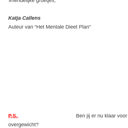
Vriendelijke groetjes,
Katja Callens
Auteur van “Het Mentale Dieet Plan”
P.S.
Ben jij er nu klaar vo
overgewicht?