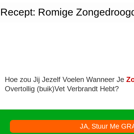
n Recept: Romige Zongedroog
Hoe zou Jij Jezelf Voelen Wanneer Je
Zo
Overtollig (buik)Vet Verbrandt Hebt?
JA, Stuur Me GR