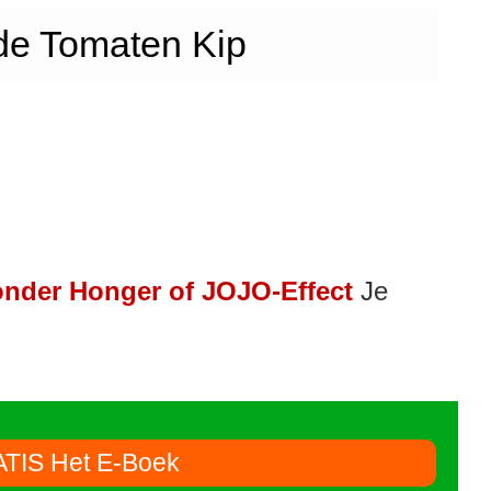
de Tomaten Kip
nder Honger of JOJO-Effect
Je
ATIS Het E-Boek