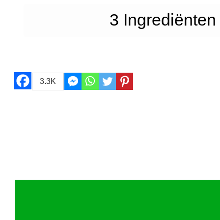
3 Ingrediënte
3.3K