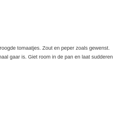
oogde tomaatjes. Zout en peper zoals gewenst.
maal gaar is. Giet room in de pan en laat sudderen