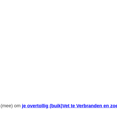
or (mee) om
je overtollig (buik)Vet te Verbranden en 