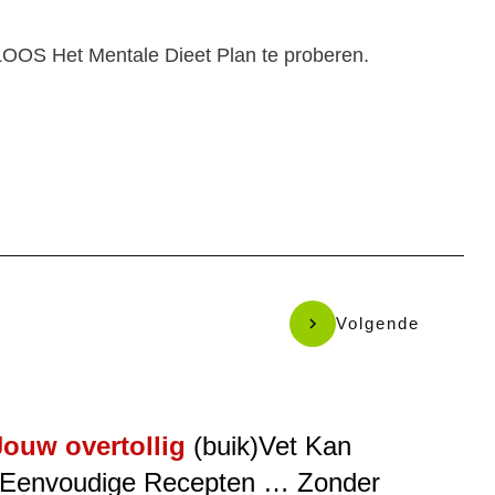
OS Het Mentale Dieet Plan te proberen.
Volgende
Jouw overtollig
(buik)Vet Kan
 Eenvoudige Recepten … Zonder