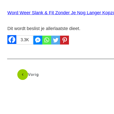
Word Weer Slank & Fit Zonder Je Nog Langer Kopz
Dit wordt beslist je allerlaatste dieet.
3.3K
Vorig