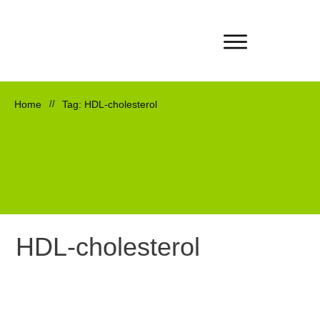
Home
//
Tag: HDL-cholesterol
HDL-cholesterol