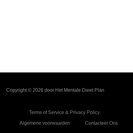
Copyright ©
2026
door Het Mentale Dieet Plan
Terms of Service & Privacy Policy
Algemene voorwaarden
Contacteer Ons