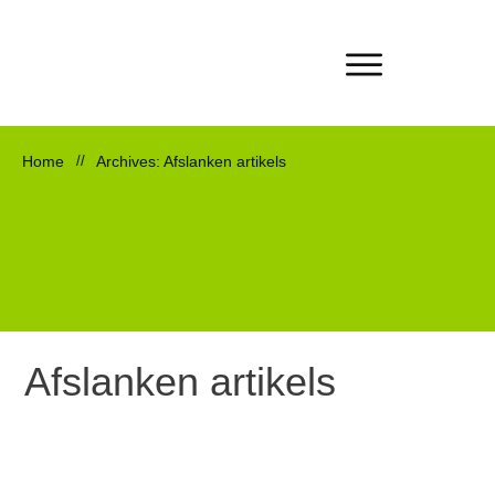
Home
//
Archives: Afslanken artikels
Afslanken artikels