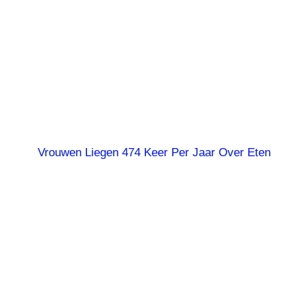
Vrouwen Liegen 474 Keer Per Jaar Over Eten