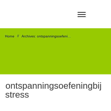
Home
//
Archives: ontspanningsoefeningbijstress
ontspanningsoefeningbij
stress