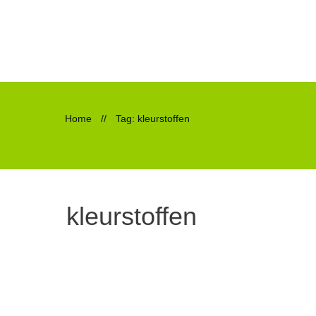
Home
//
Tag: kleurstoffen
kleurstoffen