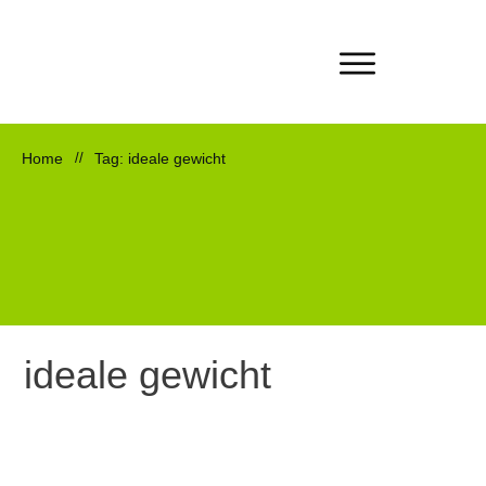
Home
//
Tag: ideale gewicht
ideale gewicht