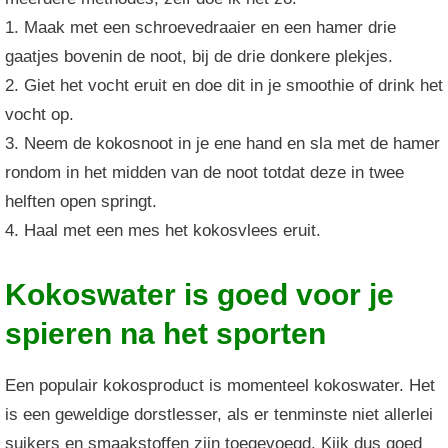
1. Maak met een schroevedraaier en een hamer drie
gaatjes bovenin de noot, bij de drie donkere plekjes.
2. Giet het vocht eruit en doe dit in je smoothie of drink het
vocht op.
3. Neem de kokosnoot in je ene hand en sla met de hamer
rondom in het midden van de noot totdat deze in twee
helften open springt.
4. Haal met een mes het kokosvlees eruit.
Kokoswater is goed voor je
spieren na het sporten
Een populair kokosproduct is momenteel kokoswater. Het
is een geweldige dorstlesser, als er tenminste niet allerlei
suikers en smaakstoffen zijn toegevoegd. Kijk dus goed