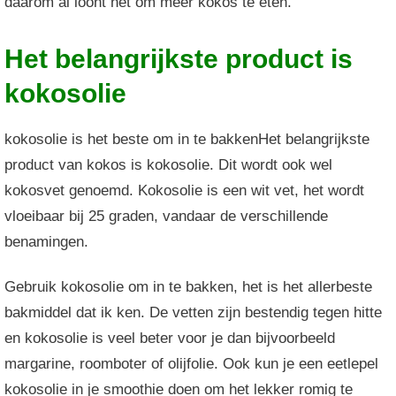
daarom al loont het om meer kokos te eten.
Het belangrijkste product is
kokosolie
kokosolie is het beste om in te bakkenHet belangrijkste
product van kokos is kokosolie. Dit wordt ook wel
kokosvet genoemd. Kokosolie is een wit vet, het wordt
vloeibaar bij 25 graden, vandaar de verschillende
benamingen.
Gebruik kokosolie om in te bakken, het is het allerbeste
bakmiddel dat ik ken. De vetten zijn bestendig tegen hitte
en kokosolie is veel beter voor je dan bijvoorbeeld
margarine, roomboter of olijfolie. Ook kun je een eetlepel
kokosolie in je smoothie doen om het lekker romig te