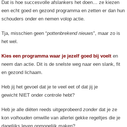
Dat is hoe succesvolle afslankers het doen… ze kiezen
een echt goed en gezond programma en zetten er dan hun
schouders onder en nemen volop actie.
Tja, misschien geen “
pottenbrekend nieuws
”, maar zo is
het wel.
Kies een programma waar je jezelf goed bij voelt
en
neem dan actie. Dit is de snelste weg naar een slank, fit
en gezond lichaam.
Heb jij het gevoel dat je te veel eet of dat jij je
gewicht NIET onder controle hebt?
Heb je alle diëten reeds uitgeprobeerd
zonder
dat je ze
kon
volhouden
omwille van allerlei gekke regeltjes die je
dagelijks leven onmogelijk maken?