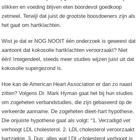
slikken en voeding blijven eten boordevol goedkoop
zetmeel. Terwijl dat juist de grootste boosdoeners zijn als
het gaat om hartklachten.
Wist je dat er NOG NOOIT één onderzoek is geweest dat
aantoont dat kokosolie hartklachten veroorzaakt? Niet
één! Integendeel, steeds meer studies wijzen juist uit dat
kokosolie supergezond is.
Hoe kan de American Heart Association er dan zo naast
zitten? Volgens Dr. Mark Hyman gaat het bij hun studies
om zogeheten verbandstudies, die zijn gebaseerd op de
verkeerde aanname. De zogeheten dieet-hart hypothese.
Die onjuiste hypothese gaat als volgt: “1. Verzadigd vet
verhoogt LDL cholesterol. 2. LDL cholesterol veroorzaakt
hartziekte. 3. Dus: alles wat LDL-cholesterol verhoogt is