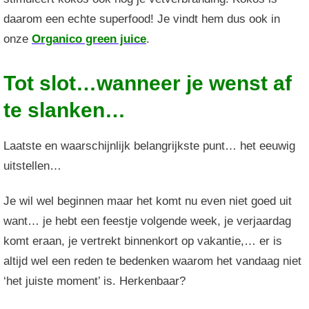
daarom een echte superfood! Je vindt hem dus ook in
onze
Organico green juice
.
Tot slot…wanneer je wenst af
te slanken…
Laatste en waarschijnlijk belangrijkste punt… het eeuwig
uitstellen…
Je wil wel beginnen maar het komt nu even niet goed uit
want… je hebt een feestje volgende week, je verjaardag
komt eraan, je vertrekt binnenkort op vakantie,… er is
altijd wel een reden te bedenken waarom het vandaag niet
‘het juiste moment’ is. Herkenbaar?