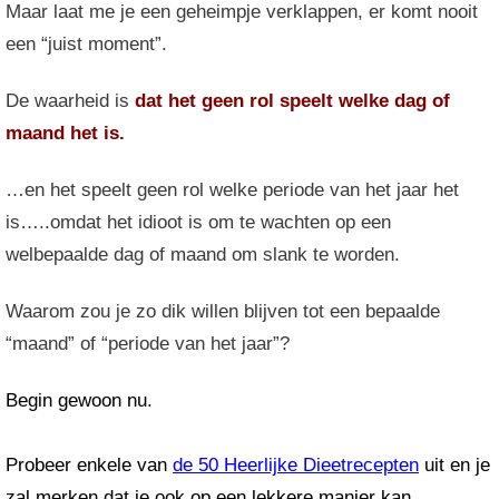
Maar laat me je een geheimpje verklappen, er komt nooit
een “juist moment”.
De waarheid is
dat het geen rol speelt welke dag of
maand het is.
…en het speelt geen rol welke periode van het jaar het
is…..omdat het idioot is om te wachten op een
welbepaalde dag of maand om slank te worden.
Waarom zou je zo dik willen blijven tot een bepaalde
“maand” of “periode van het jaar”?
Begin gewoon nu
.
Probeer enkele van
de 50 Heerlijke Dieetrecepten
uit en je
zal merken dat je ook op een lekkere manier kan