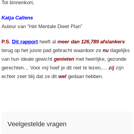
Tot binnenkort,
Katja Callens
Auteur van “Het Mentale Dieet Plan”
P.S.
Dit rapport
heeft al
meer dan 126,789 afslankers
terug op het juiste pad gebracht waardoor ze
nu
dagelijks
van hun ideale gewicht
genieten
met heerlijke, gezonde
gerechten… Voor
mij
hoef je dit niet te lezen,…
zij
zijn
echter zeer blij dat ze dit
wel
gedaan hebben.
Veelgestelde vragen