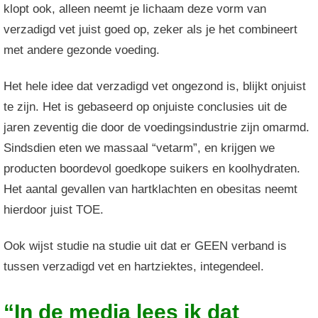
klopt ook, alleen neemt je lichaam deze vorm van
verzadigd vet juist goed op, zeker als je het combineert
met andere gezonde voeding.
Het hele idee dat verzadigd vet ongezond is, blijkt onjuist
te zijn. Het is gebaseerd op onjuiste conclusies uit de
jaren zeventig die door de voedingsindustrie zijn omarmd.
Sindsdien eten we massaal “vetarm”, en krijgen we
producten boordevol goedkope suikers en koolhydraten.
Het aantal gevallen van hartklachten en obesitas neemt
hierdoor juist TOE.
Ook wijst studie na studie uit dat er GEEN verband is
tussen verzadigd vet en hartziektes, integendeel.
“In de media lees ik dat