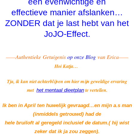
een evenwichtige en
effectieve manier afslanken…
ZONDER dat je last hebt van het
JoJO-Effect.
——Authentieke Getuigenis
op onze Blog
van Erica——
Hoi Katja…
Tja, ik kan niet achterblijven om hier mijn geweldige ervaring
met
te vertellen.
het mentaal dieetplan
Ik ben in April ten huwelijk gevraagd…en mijn a.s man
(inmiddels getrouwd) had de
hele bruiloft al geregeld inclusief de datum.( hij wist
zeker dat ik ja zou zeggen).