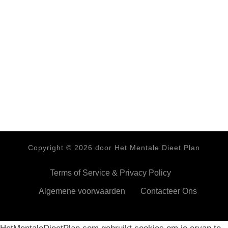
Copyright ©
2026
door Het Mentale Dieet Plan
Terms of Service & Privacy Policy
Algemene voorwaarden
Contacteer Ons