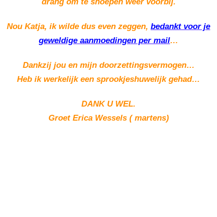
drang om te snoepen weer voorbij.
Nou Katja, ik wilde dus even zeggen,
bedankt voor je
geweldige aanmoedingen per mail
…
Dankzij jou en mijn doorzettingsvermogen…
Heb ik werkelijk een sprookjeshuwelijk gehad…
DANK U WEL.
Groet Erica Wessels ( martens)