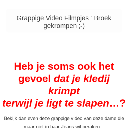
Grappige Video Filmpjes : Broek
gekrompen ;-)
Heb je soms ook het
gevoel
dat je kledij
krimpt
terwijl je ligt te slapen
…?
Bekijk dan even deze grappige video van deze dame die
maar niet in haar Jeans wil geraken…