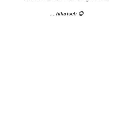
… hilarisch 😉