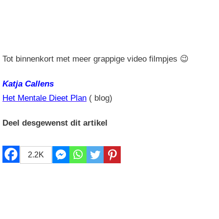
Tot binnenkort met meer grappige video filmpjes 😉
Katja Callens
Het Mentale Dieet Plan
( blog)
Deel desgewenst dit artikel
2.2K