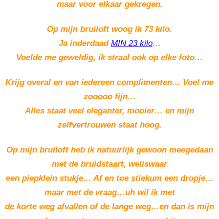
maar voor elkaar gekregen.
Op mijn bruiloft woog ik 73 kilo.
Ja inderdaad
MIN 23 kilo
…
Voelde me geweldig, ik straal ook op elke foto…
Krijg overal en van iedereen complimenten… Voel me
zooooo fijn…
Alles staat veel eleganter, mooier… en mijn
zelfvertrouwen staat hoog.
Op mijn bruiloft heb ik natuurlijk gewoon meegedaan
met de bruidstaart, weliswaar
een piepklein stukje… Af en toe stiekum een dropje…
maar met de vraag…uh wil ik met
de korte weg afvallen of de lange weg…en dan is mijn