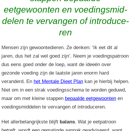
eetgewoonten en voedings­mid­
de­len te vervangen of introduce­
ren
Mensen zijn gewoontedieren. Ze denken: ‘Ik eet dit al
jaren, dus het zal wel goed zijn’. Neem je voedingspatroon
dus eens goed onder de loep, want de ideeën over
gezonde voeding zijn de laatste jaren enorm hard
veranderd. En
het Mentale Dieet Plan
kan je hierbij helpen.
Niet om in een strak voedingsschema te worden geduwd,
maar om met kleine stappen
bepaalde eetgewoonten
en
voedingsmiddelen te vervangen of introduceren.
Het allerbelangrijkste blijft
balans
. Wat je eetpatroon
betreft, wordt een gematigde aanpak geadviseerd, want