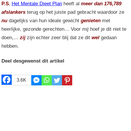
P.S.
Het Mentale Dieet Plan
heeft al
meer dan 176,789
afslankers
terug op het juiste pad gebracht waardoor ze
nu
dagelijks van hun ideale gewicht
genieten
met
heerlijke, gezonde gerechten… Voor
mij
hoef je dit niet te
doen,…
zij
zijn echter zeer blij dat ze dit
wel
gedaan
hebben.
Deel desgewenst dit artikel
3.6K