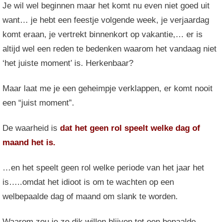
Je wil wel beginnen maar het komt nu even niet goed uit
want… je hebt een feestje volgende week, je verjaardag
komt eraan, je vertrekt binnenkort op vakantie,… er is
altijd wel een reden te bedenken waarom het vandaag niet
‘het juiste moment’ is. Herkenbaar?
Maar laat me je een geheimpje verklappen, er komt nooit
een “juist moment”.
De waarheid is
dat het geen rol speelt welke dag of
maand het is.
…en het speelt geen rol welke periode van het jaar het
is…..omdat het idioot is om te wachten op een
welbepaalde dag of maand om slank te worden.
Waarom zou je zo dik willen blijven tot een bepaalde