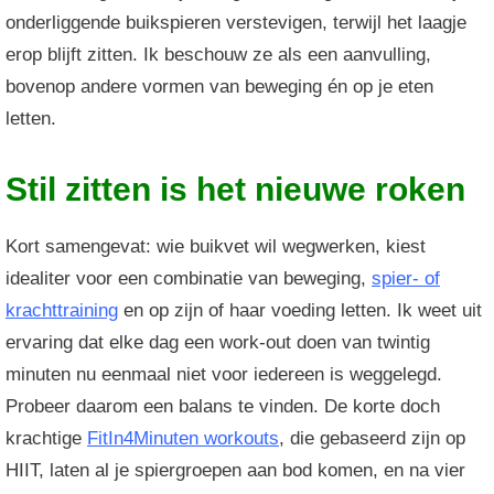
onderliggende buikspieren verstevigen, terwijl het laagje
erop blijft zitten. Ik beschouw ze als een aanvulling,
bovenop andere vormen van beweging én op je eten
letten.
Stil zitten is het nieuwe roken
Kort samengevat: wie buikvet wil wegwerken, kiest
idealiter voor een combinatie van beweging,
spier- of
krachttraining
en op zijn of haar voeding letten. Ik weet uit
ervaring dat elke dag een work-out doen van twintig
minuten nu eenmaal niet voor iedereen is weggelegd.
Probeer daarom een balans te vinden. De korte doch
krachtige
FitIn4Minuten workouts
, die gebaseerd zijn op
HIIT, laten al je spiergroepen aan bod komen, en na vier