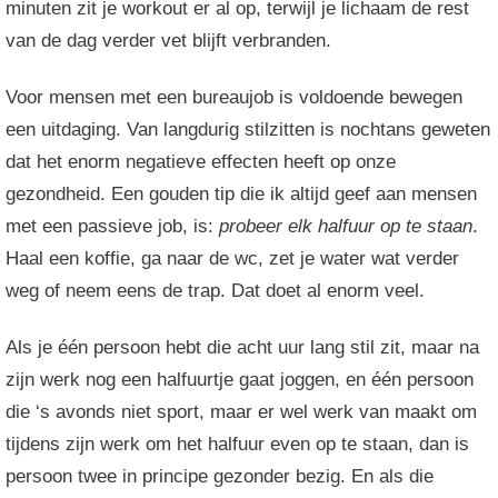
minuten zit je workout er al op, terwijl je lichaam de rest
van de dag verder vet blijft verbranden.
Voor mensen met een bureaujob is voldoende bewegen
een uitdaging. Van langdurig stilzitten is nochtans geweten
dat het enorm negatieve effecten heeft op onze
gezondheid. Een gouden tip die ik altijd geef aan mensen
met een passieve job, is:
probeer elk halfuur op te staan
.
Haal een koffie, ga naar de wc, zet je water wat verder
weg of neem eens de trap. Dat doet al enorm veel.
Als je één persoon hebt die acht uur lang stil zit, maar na
zijn werk nog een halfuurtje gaat joggen, en één persoon
die ‘s avonds niet sport, maar er wel werk van maakt om
tijdens zijn werk om het halfuur even op te staan, dan is
persoon twee in principe gezonder bezig. En als die