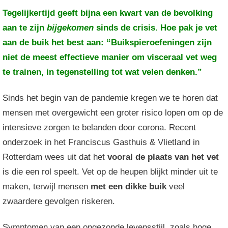
Tegelijkertijd geeft bijna een kwart van de bevolking
aan te zijn
bijgekomen
sinds de crisis. Hoe pak je vet
aan de buik het best aan: “Buikspieroefeningen zijn
niet de meest effectieve manier om visceraal vet weg
te trainen, in tegenstelling tot wat velen denken.”
Sinds het begin van de pandemie kregen we te horen dat
mensen met overgewicht een groter risico lopen om op de
intensieve zorgen te belanden door corona. Recent
onderzoek in het Franciscus Gasthuis & Vlietland in
Rotterdam wees uit dat het
vooral de plaats van het vet
is die een rol speelt. Vet op de heupen blijkt minder uit te
maken, terwijl mensen
met een dikke buik
veel
zwaardere gevolgen riskeren.
Symptomen van een ongezonde levensstijl, zoals hoge