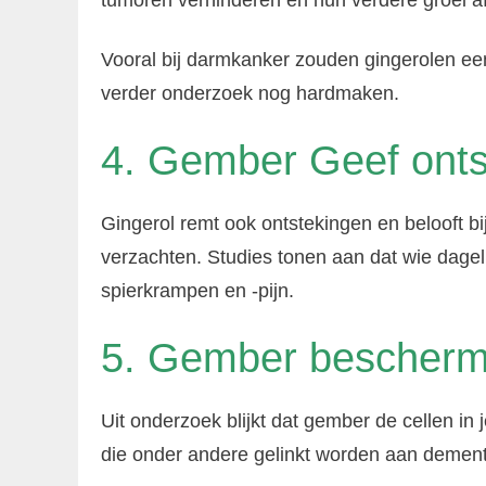
tumoren verhinderen en hun verdere groei 
Vooral bij darmkanker zouden gingerolen ee
verder onderzoek nog hardmaken.
4. Gember Geef onts
Gingerol remt ook ontstekingen en belooft bi
verzachten. Studies tonen aan dat wie dagel
spierkrampen en -pijn.
5. Gember bescherm
Uit onderzoek blijkt dat gember de cellen 
die onder andere gelinkt worden aan dement