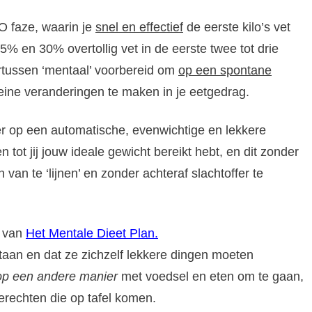
O faze, waarin je
snel en effectief
de eerste kilo’s vet
15% en 30% overtollig vet in de eerste twee tot drie
rtussen ‘mentaal’ voorbereid om
op een spontane
eine veranderingen te maken in je eetgedrag.
er op een automatische, evenwichtige en lekkere
en tot jij jouw ideale gewicht bereikt hebt, en dit zonder
 van te ‘lijnen’ en zonder achteraf slachtoffer te
s van
Het Mentale Dieet Plan.
staan en dat ze zichzelf lekkere dingen moeten
op een andere manier
met voedsel en eten om te gaan,
gerechten die op tafel komen.