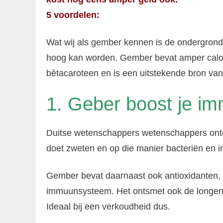
5 voordelen:
Wat wij als gember kennen is de ondergrond
hoog kan worden. Gember bevat amper calori
bètacaroteen en is een uitstekende bron van
1. Geber boost je 
Duitse wetenschappers wetenschappers ontd
doet zweten en op die manier bacteriën en in
Gember bevat daarnaast ook antioxidanten, 
immuunsysteem. Het ontsmet ook de longen 
Ideaal bij een verkoudheid dus.