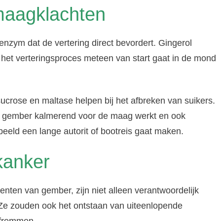
 maagklachten
enzym dat de vertering direct bevordert. Gingerol
 het verteringsproces meteen van start gaat in de mond
 sucrose en maltase helpen bij het afbreken van suikers.
t gember kalmerend voor de maag werkt en ook
rbeeld een lange autorit of bootreis gaat maken.
kanker
nten van gember, zijn niet alleen verantwoordelijk
Ze zouden ook het ontstaan van uiteenlopende