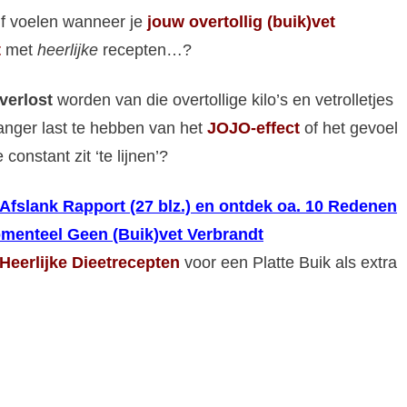
elf voelen wanneer je
jouw overtollig (buik)vet
t
met
heerlijke
recepten…?
 verlost
worden van die overtollige kilo’s en vetrolletjes
ger last te hebben van het
JOJO-effect
of het gevoel
 constant zit ‘te lijnen’?
Afslank Rapport (27 blz.) en ontdek oa. 10 Redenen
enteel Geen (Buik)vet Verbrandt
Heerlijke Dieetrecepten
voor een Platte Buik als extra