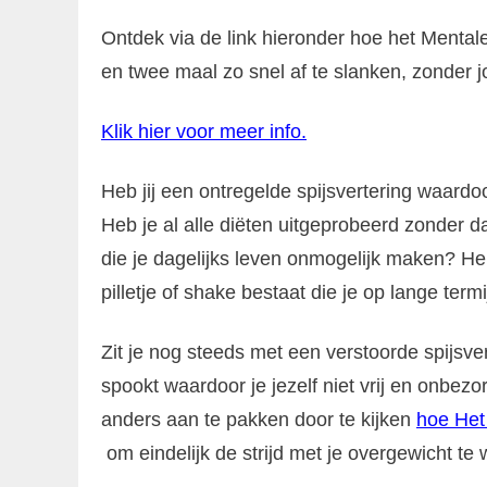
Ontdek via de link hieronder hoe het Mentale
en twee maal zo snel af te slanken, zonder jo
Klik hier voor meer info
.
Heb jij een ontregelde spijsvertering waardoo
Heb je al alle diëten uitgeprobeerd zonder d
die je dagelijks leven onmogelijk maken? He
pilletje of shake bestaat die je op lange ter
Zit je nog steeds met een verstoorde spijsve
spookt waardoor je jezelf niet vrij en onbez
anders aan te pakken door te kijken
hoe Het
om eindelijk de strijd met je overgewicht te 