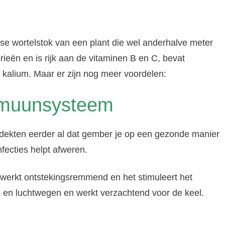
se wortelstok van een plant die wel anderhalve meter
eën en is rijk aan de vitaminen B en C, bevat
 kalium. Maar er zijn nog meer voordelen:
immuunsysteem
ekten eerder al dat gember je op een gezonde manier
fecties helpt afweren.
werkt ontstekingsremmend en het stimuleert het
en luchtwegen en werkt verzachtend voor de keel.