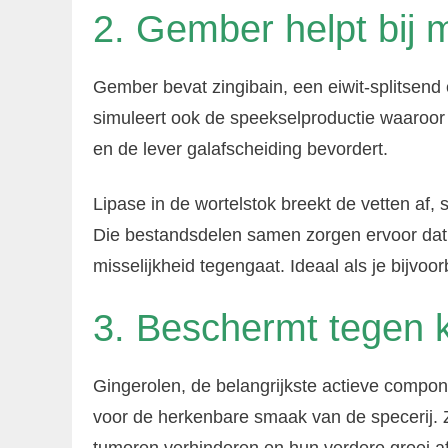
2. Gember helpt bij
Gember bevat zingibain, een eiwit-splitsend 
simuleert ook de speekselproductie waaroor
en de lever galafscheiding bevordert.
Lipase in de wortelstok breekt de vetten af,
Die bestandsdelen samen zorgen ervoor da
misselijkheid tegengaat. Ideaal als je bijvoo
3. Beschermt tegen 
Gingerolen, de belangrijkste actieve compone
voor de herkenbare smaak van de specerij. 