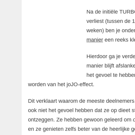
Na de initiële TURB
verliest (tussen de 
weken) ben je onde
manier
een reeks kl
Hierdoor ga je verd
manier blijft afslank
het gevoel te hebben
worden van het joJO-effect.
Dit verklaart waarom de meeste deelnemer
ook niet het gevoel hebben dat ze op dieet 
ontzeggen. Ze hebben gewoon geleerd om
en ze genieten zelfs beter van de heerlijke 