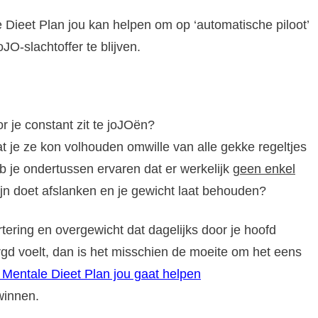
 Dieet Plan jou kan helpen om op ‘automatische piloot’
JO-slachtoffer te blijven.
r je constant zit te joJOën?
at je ze kon volhouden omwille van alle gekke regeltjes
b je ondertussen ervaren dat er werkelijk
geen enkel
mijn doet afslanken en je gewicht laat behouden?
rtering en overgewicht dat dagelijks door je hoofd
orgd voelt, dan is het misschien de moeite om het eens
 Mentale Dieet Plan jou gaat helpen
winnen.