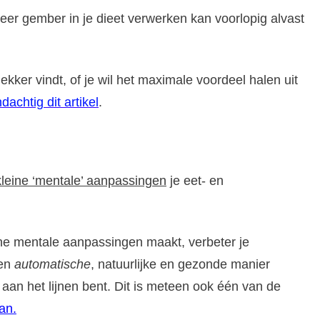
er gember in je dieet verwerken kan voorlopig alvast
ker vindt, of je wil het maximale voordeel halen uit
achtig dit artikel
.
kleine ‘mentale’ aanpassingen
je eet- en
ine mentale aanpassingen maakt, verbeter je
een
automatische
, natuurlijke en gezonde manier
e aan het lijnen bent. Dit is meteen ook één van de
an.