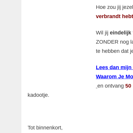
Hoe zou jij jez
verbrandt heb
Wil jij
eindelijk
ZONDER nog lan
te hebben dat je
Lees dan mijn 
Waarom Je Mom
en ontvang
50 
kadootje.
Tot binnenkort,