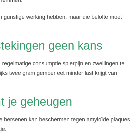
afremmen.
n gunstige werking hebben, maar die belofte moet
tekingen geen kans
j regelmatige consumptie spierpijn en zwellingen te
ijks twee gram gember eet minder last krijgt van
t je geheugen
in je hersenen kan beschermen tegen amyloïde plaques
ie.